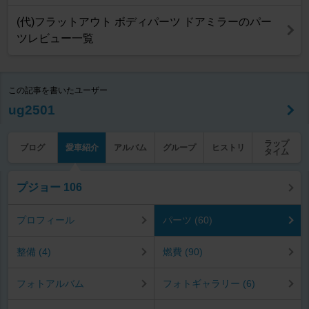
(代)フラットアウト ボディパーツ ドアミラーのパー
ツレビュー一覧
この記事を書いたユーザー
ug2501
ラップ
ブログ
愛車紹介
アルバム
グループ
ヒストリ
タイム
プジョー 106
プロフィール
パーツ (60)
整備 (4)
燃費 (90)
フォトアルバム
フォトギャラリー (6)