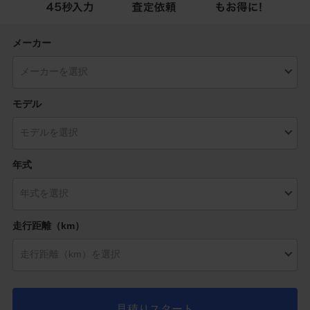
メーカー
モデル
年式
走行距離（km）
見積りスタート