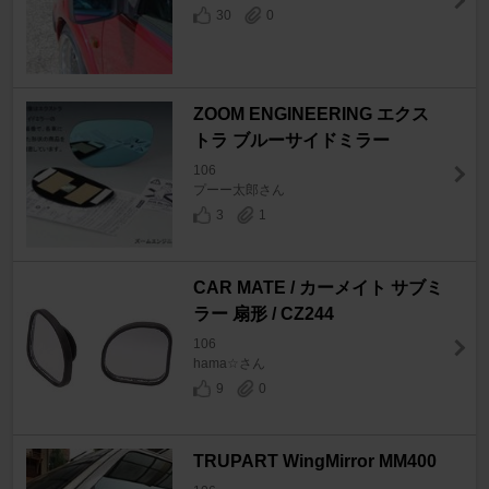
30
0
ZOOM ENGINEERING エクス
トラ ブルーサイドミラー
106
プーー太郎さん
3
1
CAR MATE / カーメイト サブミ
ラー 扇形 / CZ244
106
hama☆さん
9
0
TRUPART WingMirror MM400