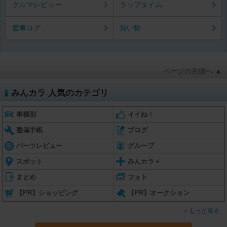
クルマレビュー
ラップタイム
愛車ログ
買い物
ページの先頭へ ▲
みんカラ 人気のカテゴリ
車種別
イイね！
整備手帳
ブログ
パーツレビュー
グループ
スポット
みんカラ＋
まとめ
フォト
【PR】ショッピング
【PR】オークション
もっと見る