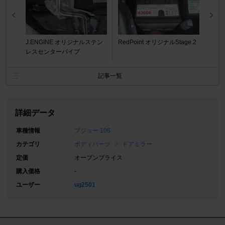
J.ENGINE オリジナルステン
RedPoint オリジナルStage.2
レスセンターパイプ
記事一覧
詳細データ
車種情報
プジョー 106
カテゴリ
ボディパーツ
ドアミラー
定価
オープンプライス
購入価格
-
ユーザー
ug2501