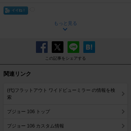
イイね！
もっと見る
この記事をシェアする
関連リンク
(代)フラットアウト ワイドビューミラー の情報を検
索
プジョー 106 トップ
プジョー 106 カスタム情報