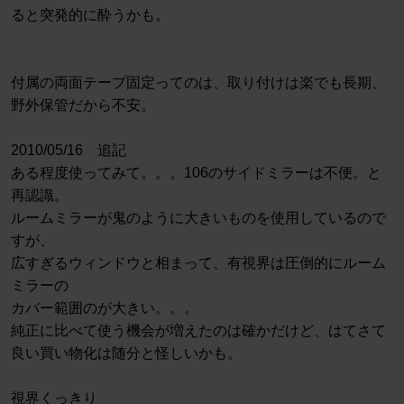
ると突発的に酔うかも。
付属の両面テープ固定ってのは、取り付けは楽でも長期、
野外保管だから不安。
2010/05/16 追記
ある程度使ってみて。。。106のサイドミラーは不便。と
再認識。
ルームミラーが鬼のように大きいものを使用しているので
すが、
広すぎるウィンドウと相まって、有視界は圧倒的にルーム
ミラーの
カバー範囲のが大きい。。。
純正に比べて使う機会が増えたのは確かだけど、はてさて
良い買い物化は随分と怪しいかも。
視界くっきり