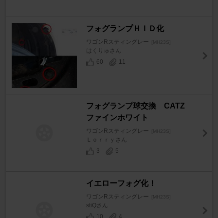
フォグランプＨＩＤ化
ワゴンRスティングレー
[MH23S]
はくりゅさん
60
11
フォグランプ球交換 CATZ
ファインホワイト
ワゴンRスティングレー
[MH23S]
Ｌｏｒｒｙさん
3
5
イエローフォグ化！
ワゴンRスティングレー
[MH23S]
stiQさん
10
4