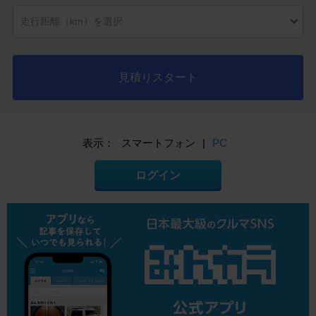
見積りスタート
表示：
スマートフォン
|
PC
ログイン