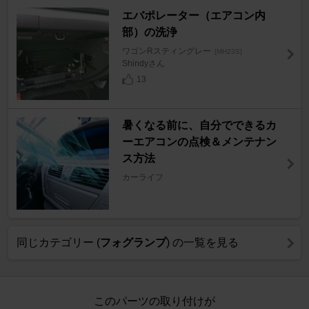
エバポレーター（エアコン内
部）の洗浄
ワゴンRスティングレー
[MH23S]
Shindyさん
13
暑くなる前に、自分でできるカ
ーエアコンの点検＆メンテナン
ス方法
カーライフ
同じカテゴリー (
フォグランプ
) の一覧を見る
このパーツの取り付けが