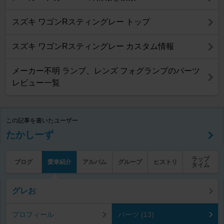
スズキ ワゴンRスティングレー トップ
スズキ ワゴンRスティングレー カスタム情報
メーカー不明 ランプ、レンズ フォグランプのパーツ
レビュー一覧
この記事を書いたユーザー
たかしーず
ラップ
ブログ
愛車紹介
アルバム
グループ
ヒストリ
タイム
グレお
プロフィール
パーツ (13)