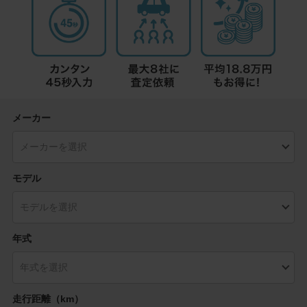
メーカー
モデル
年式
走行距離（km）