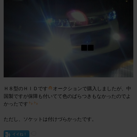
Ｈ８型のＨＩＤです
オークションで購入しましたが、中
国製ですが保障も付いてて色のばらつきもなかったのでよ
かったです
ただし、ソケットは付けづらかったです。
イイね！