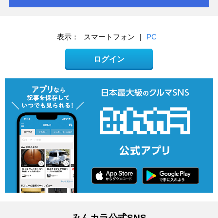
表示：
スマートフォン
|
PC
ログイン
みんカラ公式SNS