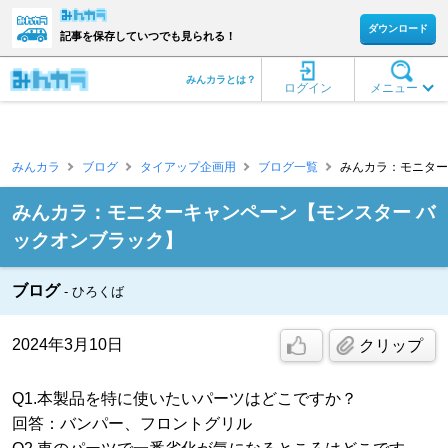
ダウンロード
記事を保存していつでも見られる！
みんカラとは？
ログイン
メニュー
みんカラ
ブログ
タイアップ企画用
ブログ一覧
みんカラ：モニターキ
みんカラ：モニターキャンペーン【モンスター バ
ックオンブラック】
ブログ
ひろくば
2024年3月10日
クリップ
Q1.本製品を特に使いたいパーツはどこですか？
回答：バンパー、フロントグリル