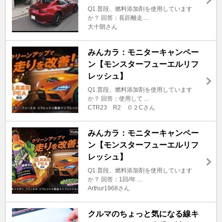
Q1.普段、燃料添加剤を使用しています
か？ 回答：長距離走 ...
大十朗さん
みんカラ：モニターキャンペー
ン【モンスターフューエルリフ
レッシュ】
Q1.普段、燃料添加剤を使用しています
か？ 回答：使用して ...
CTR23 R2 ０２Cさん
みんカラ：モニターキャンペー
ン【モンスターフューエルリフ
レッシュ】
Q1.普段、燃料添加剤を使用しています
か？ 回答：1回/年 ...
Arthur1968さん
クルマのちょっと気になる線キ