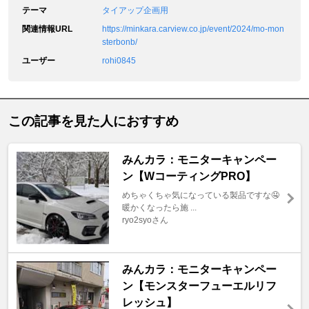
テーマ
タイアップ企画用
関連情報URL
https://minkara.carview.co.jp/event/2024/mo-mon
sterbonb/
ユーザー
rohi0845
この記事を見た人におすすめ
みんカラ：モニターキャンペー
ン【WコーティングPRO】
めちゃくちゃ気になっている製品ですな🤤
暖かくなったら施 ...
ryo2syoさん
みんカラ：モニターキャンペー
ン【モンスターフューエルリフ
レッシュ】