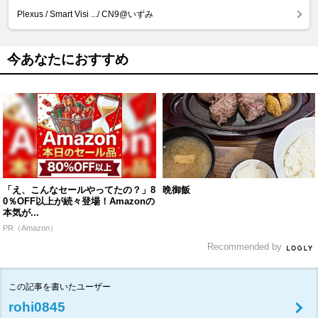
Plexus / Smart Visi .../ CN9@いずみ
今あなたにおすすめ
「え、こんなセールやってたの？」8
晩御飯
0％OFF以上が続々登場！Amazonの
本気が...
PR（Amazon）
Recommended by
この記事を書いたユーザー
rohi0845