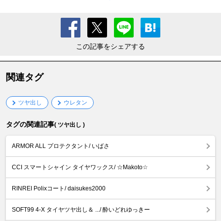
この記事をシェアする
関連タグ
ツヤ出し
ウレタン
タグの関連記事
( ツヤ出し )
ARMOR ALL プロテクタント/ いばさ
CCI スマートシャイン タイヤワックス/ ☆Makoto☆
RINREI Polixコート/ daisukes2000
SOFT99 4-X タイヤツヤ出し＆ .../ 酔いどれゆっきー