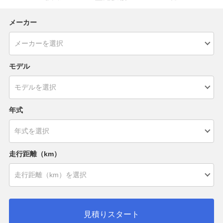
メーカー
モデル
年式
走行距離（km）
見積りスタート