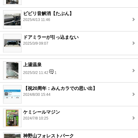
ビビリ音解消【たぶん】
2025/4/13 11:46
ドアミラーが引っ込まない
2025/3/9 09:07
上湯温泉
2025/3/2 11:42
1
【祝20周年：みんカラでの思い出】
2024/8/30 15:44
ケミシールマジン
2024/7/8 10:25
神野山フォレストパーク