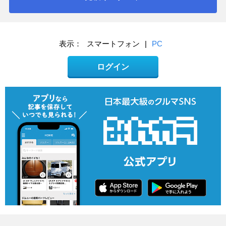
表示：
スマートフォン
|
PC
ログイン