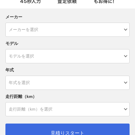
メーカー
モデル
年式
走行距離（km）
見積りスタート