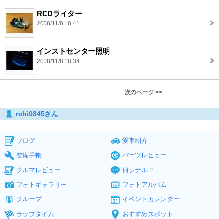
RCDライター
2008/11/8 18:41
インストセンター照明
2008/11/8 18:34
次のページ >>
rohi0845さん
ブログ
愛車紹介
整備手帳
パーツレビュー
クルマレビュー
何シテル？
フォトギャラリー
フォトアルバム
グループ
イベントカレンダー
ラップタイム
おすすめスポット