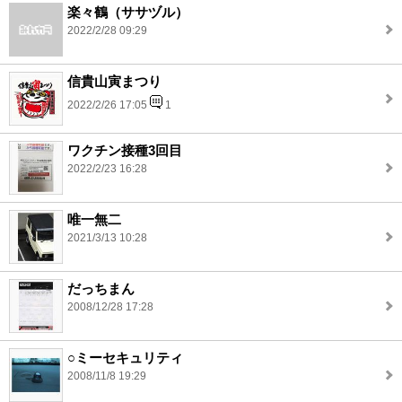
楽々鶴（ササヅル）
2022/2/28 09:29
信貴山寅まつり
2022/2/26 17:05
1
ワクチン接種3回目
2022/2/23 16:28
唯一無二
2021/3/13 10:28
だっちまん
2008/12/28 17:28
○ミーセキュリティ
2008/11/8 19:29