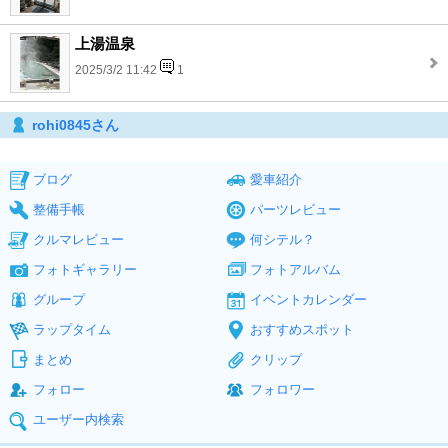
上湯温泉
2025/3/2 11:42
1
rohi0845さん
ブログ
愛車紹介
整備手帳
パーツレビュー
クルマレビュー
何シテル？
フォトギャラリー
フォトアルバム
グループ
イベントカレンダー
ラップタイム
おすすめスポット
まとめ
クリップ
フォロー
フォロワー
ユーザー内検索