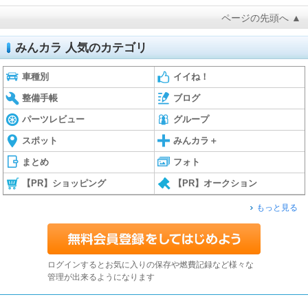
ページの先頭へ ▲
みんカラ 人気のカテゴリ
車種別
イイね！
整備手帳
ブログ
パーツレビュー
グループ
スポット
みんカラ＋
まとめ
フォト
【PR】ショッピング
【PR】オークション
もっと見る
ログインするとお気に入りの保存や燃費記録など様々な
管理が出来るようになります