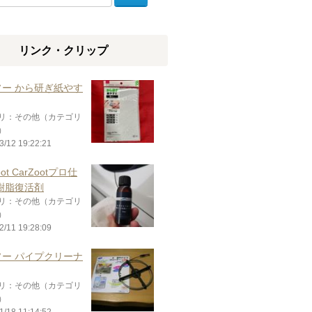
リンク・クリップ
ソー から研ぎ紙やす
リ：その他（カテゴリ
）
3/12 19:22:21
oot CarZootプロ仕
樹脂復活剤
リ：その他（カテゴリ
）
2/11 19:28:09
ソー パイプクリーナ
リ：その他（カテゴリ
）