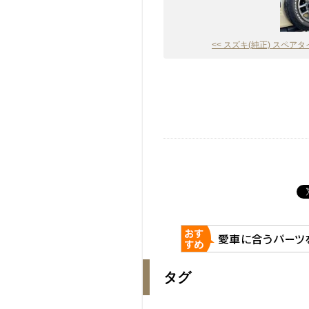
<< スズキ(純正) スペアタイヤ
タグ