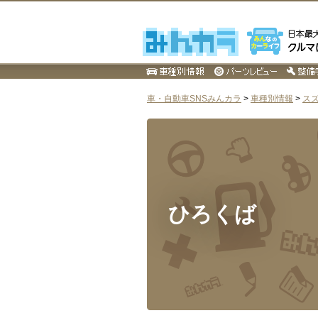
車・自動車SNSみんカラ
>
車種別情報
>
ス
ひろくば