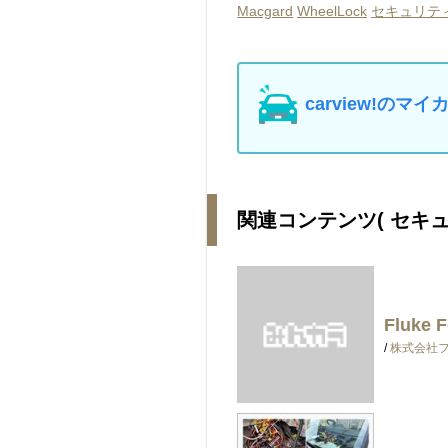
Macgard
WheelLock
セキュリテ
carview!の
関連コンテンツ
( セキ
Fluke F
/
株式会社