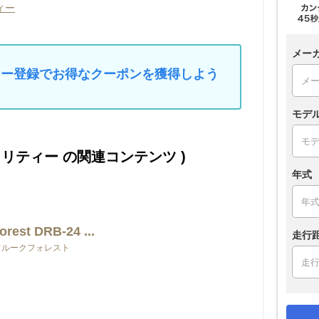
ィー
メー
マイカー登録でお得なクーポンを獲得しよう
モデ
ュリティー の関連コンテンツ )
年式
orest DRB-24 ...
走行
フルークフォレスト