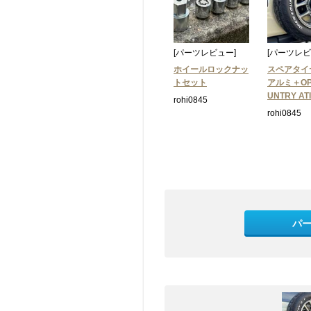
[パーツレビュー]
[パーツレビ
ホイールロックナッ
スペアタイ
トセット
アルミ＋OP
UNTRY ATII
rohi0845
rohi0845
パ