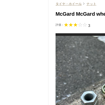
タイヤ・ホイール
ナット
McGard McGard wh
評価：
3