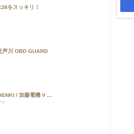
c26をスッキリ！
芦川 OBD GUARD
ENKI / 加藤電機 V ...
ヤジ