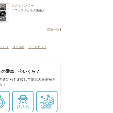
スズキ ハスラー
ラフェスタからの乗換え
[
愛車一覧
]
ヘルプ
｜
利用規約
｜
サイトマップ
たの愛車、今いくら？
の査定額を比較して愛車の最高額を
う！