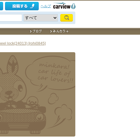
ヘルプ
el lock(24013) [rohi0845]