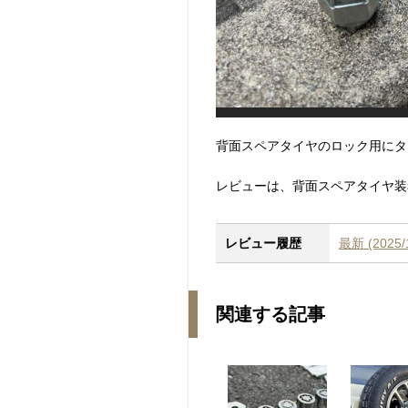
背面スペアタイヤのロック用にタ
レビューは、背面スペアタイヤ装
レビュー履歴
最新 (202
関連する記事