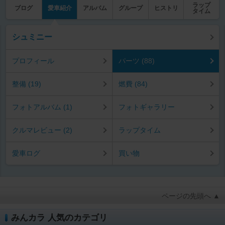
ラップ
ブログ
愛車紹介
アルバム
グループ
ヒストリ
タイム
シュミニー
プロフィール
パーツ (88)
整備 (19)
燃費 (84)
フォトアルバム (1)
フォトギャラリー
クルマレビュー (2)
ラップタイム
愛車ログ
買い物
ページの先頭へ ▲
みんカラ 人気のカテゴリ