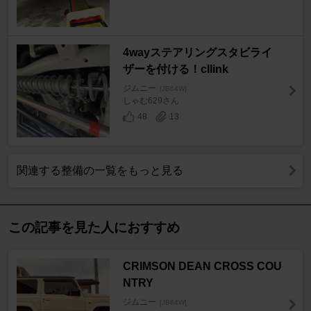
4wayステアリングスタビライ
ザーを付ける！cllink
ジムニー
[JB64W]
しゃむ629さん
48
13
関連する整備の一覧をもっと見る
この記事を見た人におすすめ
CRIMSON DEAN CROSS COU
NTRY
ジムニー
[JB64W]