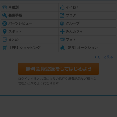
車種別
イイね！
整備手帳
ブログ
パーツレビュー
グループ
スポット
みんカラ＋
まとめ
フォト
【PR】ショッピング
【PR】オークション
もっと見る
ログインするとお気に入りの保存や燃費記録など様々な
管理が出来るようになります