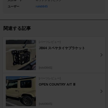
入手ルート
ネットショッピング
ユーザー
rohi0845
関連する記事
[パーツレビュー]
JB64 スペヤタイヤブラケット
[rohi0845]
[パーツレビュー]
OPEN COUNTRY A/T Ⅲ
[rohi0845]