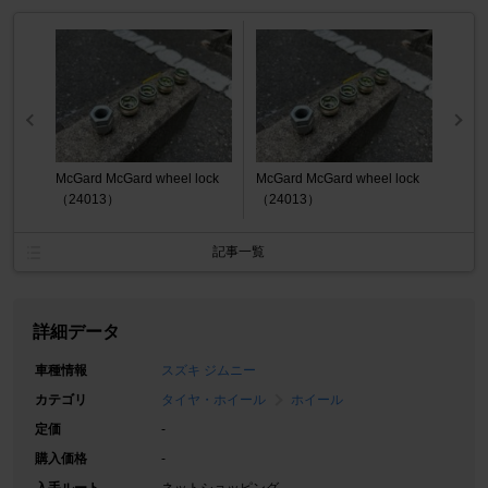
McGard McGard wheel lock
McGard McGard wheel lock
（24013）
（24013）
記事一覧
詳細データ
車種情報
スズキ ジムニー
カテゴリ
タイヤ・ホイール
ホイール
定価
-
購入価格
-