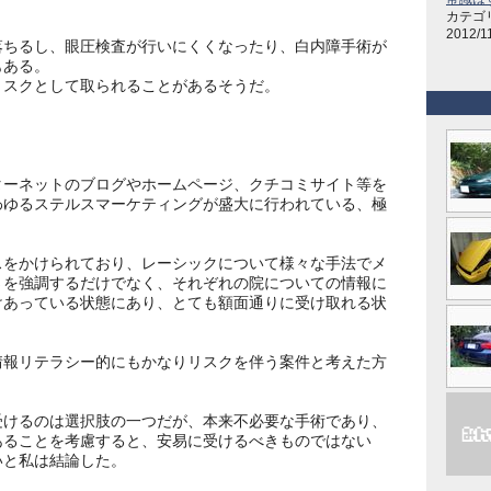
カテゴリ
2012/1
ちるし、眼圧検査が行いにくくなったり、白内障手術が
もある。
スクとして取られることがあるそうだ。
ーネットのブログやホームページ、クチコミサイト等を
わゆるステルスマーケティングが盛大に行われている、極
をかけられており、レーシックについて様々な手法でメ
さを強調するだけでなく、それぞれの院についての情報に
けあっている状態にあり、とても額面通りに受け取れる状
報リテラシー的にもかなりリスクを伴う案件と考えた方
けるのは選択肢の一つだが、本来不必要な手術であり、
あることを考慮すると、安易に受けるべきものではない
いと私は結論した。