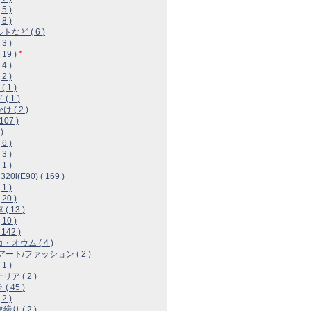
5 )
8 )
トなど ( 6 )
3 )
19 )
*
4 )
2 )
( 1 )
( 1 )
 ( 2 )
 107 )
)
6 )
3 )
1 )
20i(E90) ( 169 )
1 )
20 )
( 13 )
10 )
 142 )
・オウム ( 4 )
アート/ファッション ( 2 )
1 )
ア ( 2 )
( 45 )
2 )
り ( 2 )