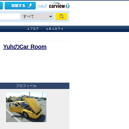
ヘルプ
YuhのCar Room
プロフィール