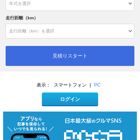
走行距離（km）
見積りスタート
表示：
スマートフォン
|
PC
ログイン