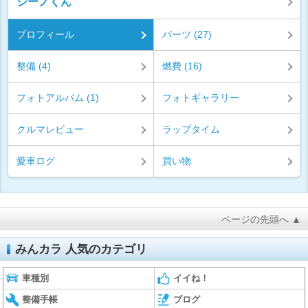
ジーノくん
プロフィール
パーツ (27)
整備 (4)
燃費 (16)
フォトアルバム (1)
フォトギャラリー
クルマレビュー
ラップタイム
愛車ログ
買い物
ページの先頭へ ▲
みんカラ 人気のカテゴリ
車種別
イイね！
整備手帳
ブログ