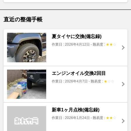
直近の整備手帳
夏タイヤに交換(備忘録)
作業日 : 2026年4月12日
-
難易度 :
★
★
☆
エンジンオイル交換2回目
作業日 : 2026年4月7日
-
難易度 :
★
☆
☆
新車1ヶ月点検(備忘録)
作業日 : 2026年1月24日
-
難易度 :
★
★
☆