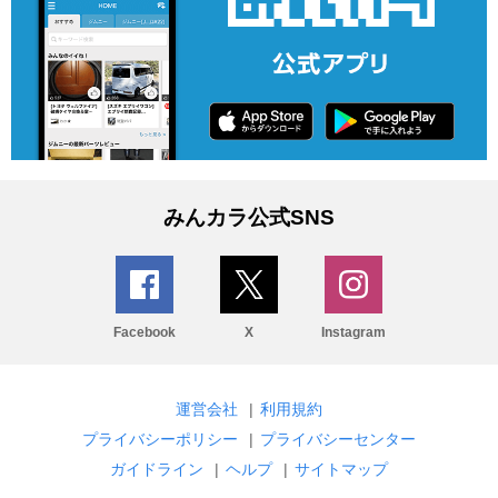
みんカラ公式SNS
Facebook
X
Instagram
運営会社
|
利用規約
プライバシーポリシー
|
プライバシーセンター
ガイドライン
|
ヘルプ
|
サイトマップ