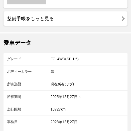
整備手帳をもっと見る
愛車データ
グレード
FC_4WD(AT_1.5)
ボディーカラー
黒
所有形態
現在所有(サブ)
所有期間
2025年12月27日 ～
走行距離
13727km
車検日
2028年12月27日