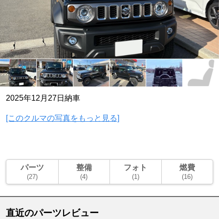
2025年12月27日納車
[このクルマの写真をもっと見る]
パーツ
整備
フォト
燃費
(27)
(4)
(1)
(16)
直近のパーツレビュー