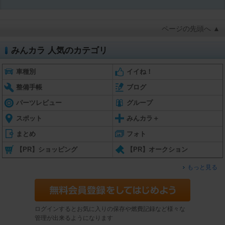
ページの先頭へ ▲
みんカラ 人気のカテゴリ
車種別
イイね！
整備手帳
ブログ
パーツレビュー
グループ
スポット
みんカラ＋
まとめ
フォト
【PR】ショッピング
【PR】オークション
もっと見る
ログインするとお気に入りの保存や燃費記録など様々な
管理が出来るようになります