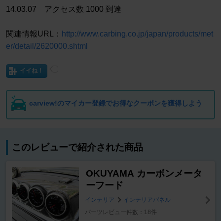
14.03.07 アクセス数 1000 到達
関連情報URL：
http://www.carbing.co.jp/japan/products/met
er/detail/2620000.shtml
イイね！
carview!のマイカー登録でお得なクーポンを獲得しよう
このレビューで紹介された商品
OKUYAMA カーボンメータ
ーフード
インテリア
インテリアパネル
パーツレビュー件数：18件