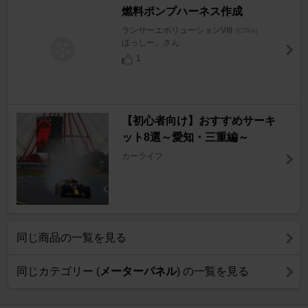
燃料ポンプハーネス作成
ランサーエボリューションVIII
[CT9A]
ほっしー。さん
1
【初心者向け】おすすめサーキ
ット8選～愛知・三重編～
カーライフ
同じ商品の一覧を見る
同じカテゴリー (
メーターパネル
) の一覧を見る