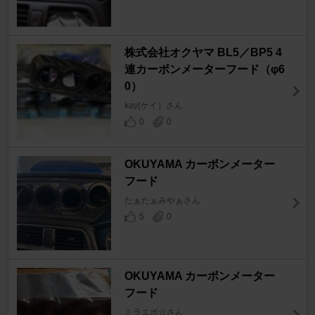
株式会社オクヤマ BL5／BP5 4
連カーボンメーターフード（φ6
0）
kay(ケイ）さん
0
0
OKUYAMA カーボンメーター
フード
たぁたぁみやぁさん
5
0
OKUYAMA カーボンメーター
フード
ミラエボ☆さん