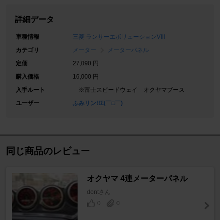
詳細データ
車種情報
三菱 ランサーエボリューションVIII
カテゴリ
メーター
メーターパネル
定価
27,090 円
購入価格
16,000 円
入手ルート
※富士スピードウェイ オクヤマブース
ユーザー
ふみリン!!Σ(￣□￣)
同じ商品のレビュー
オクヤマ 4連メーターパネル
dontさん
0
0