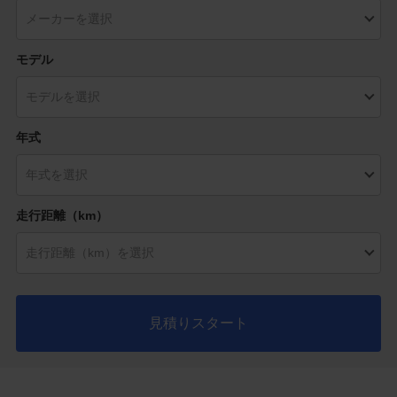
モデル
年式
走行距離（km）
見積りスタート