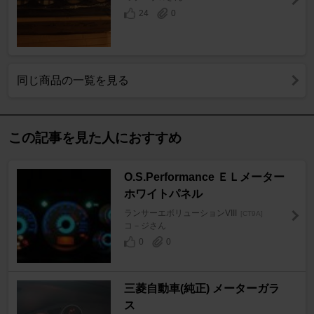
24
0
同じ商品の一覧を見る
この記事を見た人におすすめ
O.S.Performance ＥＬメーター
ホワイトパネル
ランサーエボリューションVIII
[CT9A]
コ－ジさん
0
0
三菱自動車(純正) メーターガラ
ス