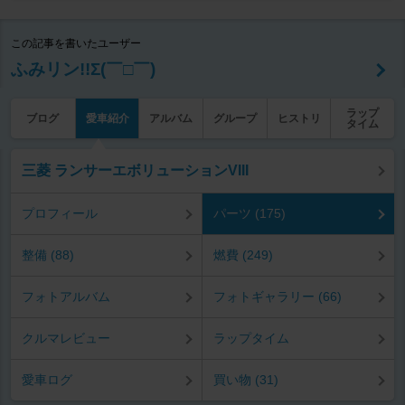
この記事を書いたユーザー
ふみリン!!Σ(￣□￣)
ラップ
ブログ
愛車紹介
アルバム
グループ
ヒストリ
タイム
三菱 ランサーエボリューションVIII
プロフィール
パーツ (175)
整備 (88)
燃費 (249)
フォトアルバム
フォトギャラリー (66)
クルマレビュー
ラップタイム
愛車ログ
買い物 (31)