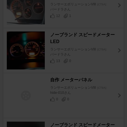
ランサーエボリューションVIII
[CT9A]
バードラさん
12
1
ノーブランド スピードメーター
LED
ランサーエボリューションVIII
[CT9A]
バードラさん
13
0
自作 メーターパネル
ランサーエボリューションVIII
[CT9A]
hide-010さん
0
0
ノーブランド スピードメーター