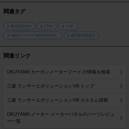
関連タグ
株式会社ｵｸﾔﾏ
CT9A
ﾗﾝｴﾎﾞ
4連ｶｰﾎﾞﾝﾒｰﾀｰﾊﾟﾈﾙ(60Φ)ﾂﾔ消し
通信販売限定品
関連リンク
OKUYAMA カーボンメーターフード の情報を検索
三菱 ランサーエボリューションVIII トップ
三菱 ランサーエボリューションVIII カスタム情報
OKUYAMA メーター メーターパネルのパーツレビュ
ー一覧