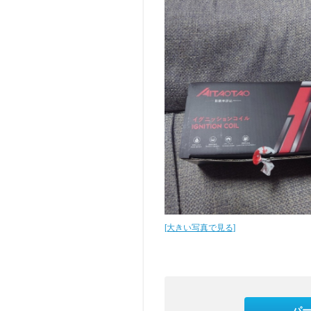
[大きい写真で見る]
パ