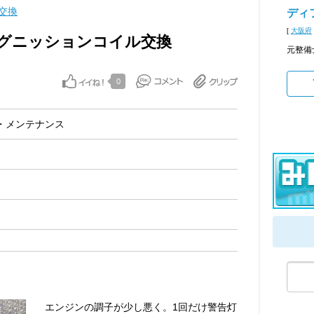
交換
ディ
[
大阪府
グニッションコイル交換
元整備
0
・メンテナンス
エンジンの調子が少し悪く。1回だけ警告灯