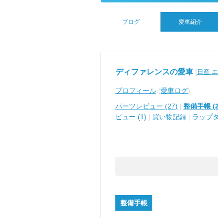
ブログ
愛車紹介
ディファレンスの愛車
[
日産 
プロフィール
(
愛車ログ
)
パーツレビュー (27)
|
整備手帳 (2
ビュー (1)
|
買い物記録
|
ラップ
整備手帳