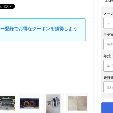
メー
マイカー登録でお得なクーポンを獲得しよう
モデ
年式
走行