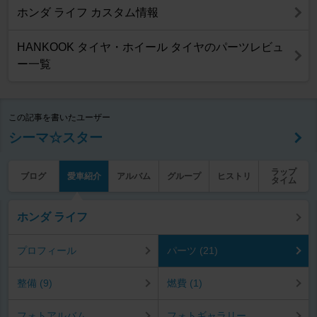
ホンダ ライフ カスタム情報
HANKOOK タイヤ・ホイール タイヤのパーツレビュ
ー一覧
この記事を書いたユーザー
シーマ☆スター
ラップ
ブログ
愛車紹介
アルバム
グループ
ヒストリ
タイム
ホンダ ライフ
プロフィール
パーツ (21)
整備 (9)
燃費 (1)
フォトアルバム
フォトギャラリー