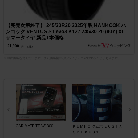
【完売次第終了】 245/30R20 2025年製 HANKOOK ハ
ンコック VENTUS S1 evo3 K127 245/30-20 (90Y) XL
サマータイヤ 新品1本価格
21,900
円 （税込）
※中古価格を含んでいます。また価格情報は状況によって変動することがあります。
CAR MATE TE-W1300
ＫＵＭＨＯ クムホ ＥＣＳＴＡ
ＳＰＴ ＫＵ３１