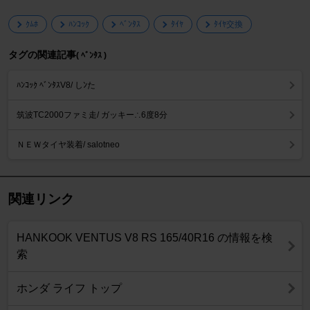
ｸﾑﾎ
ﾊﾝｺｯｸ
ﾍﾞﾝﾀｽ
ﾀｲﾔ
ﾀｲﾔ交換
タグの関連記事
( ﾍﾞﾝﾀｽ )
ﾊﾝｺｯｸ ﾍﾞﾝﾀｽV8/ しﾝた
筑波TC2000ファミ走/ ガッキー∴6度8分
ＮＥＷタイヤ装着/ salotneo
関連リンク
HANKOOK VENTUS V8 RS 165/40R16 の情報を検
索
ホンダ ライフ トップ