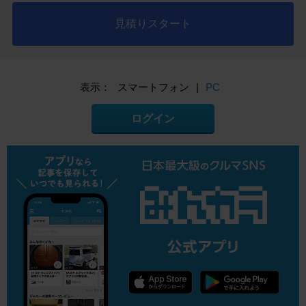
見積りスタート
表示：
スマートフォン
|
PC
ログイン