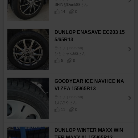
SHIN@Dunk88さん
14
0
DUNLOP ENASAVE EC203 15
5/65R13
ライフ
[JB5/6/7/8]
ひとちゃんGSさん
5
0
GOODYEAR ICE NAVI ICE NA
VI ZEA 155/65R13
ライフ
[JB5/6/7/8]
しげさやさん
11
0
DUNLOP WINTER MAXX WIN
TER MAXX 01 155/65R13