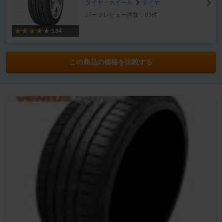
タイヤ・ホイール
タイヤ
パーツレビュー件数：83件
3.94
この商品の価格を比較する