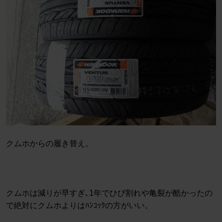
クムホからの履き替え。
クムホは減りが早すぎ､1年でひび割れや亀裂が酷かったの
で絶対にクムホよりはﾊﾝｺｯｸの方がいい。