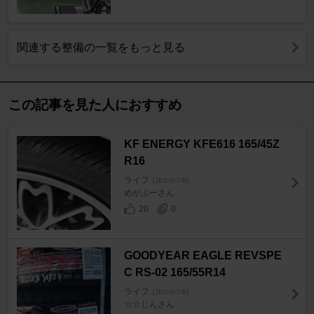
関連する整備の一覧をもっと見る
この記事を見た人におすすめ
KF ENERGY KFE616 165/45Z
R16
ライフ
[JB5/6/7/8]
めがぶーさん
20
0
GOODYEAR EAGLE REVSPE
C RS-02 165/55R14
ライフ
[JB5/6/7/8]
☆☆じんさん