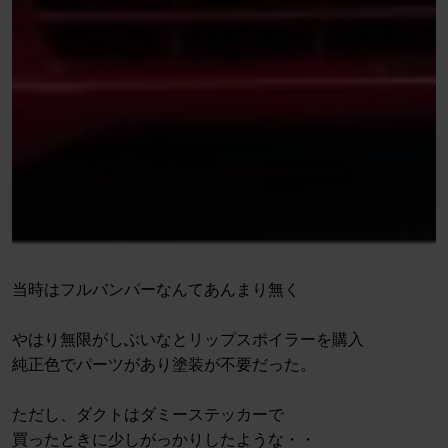
当時はフルバンパーなんてあんまり無く
やはり無限がしぶいなとリップスポイラーを購入
純正色でパーツがあり塗装が不要だった。
ただし、ダクトはダミーステッカーで
買ったときに少しがっかりしたような・・