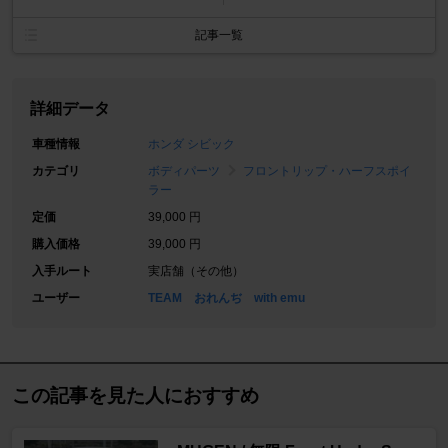
記事一覧
詳細データ
車種情報
ホンダ シビック
カテゴリ
ボディパーツ
フロントリップ・ハーフスポイ
ラー
定価
39,000 円
購入価格
39,000 円
入手ルート
実店舗（その他）
ユーザー
TEAM おれんぢ with emu
この記事を見た人におすすめ