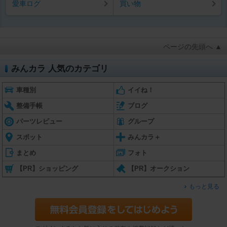
愛車ログ
買い物
ページの先頭へ ▲
みんカラ 人気のカテゴリ
車種別
イイね！
整備手帳
ブログ
パーツレビュー
グループ
スポット
みんカラ＋
まとめ
フォト
【PR】ショッピング
【PR】オークション
もっと見る