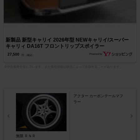
新製品 新型キャリイ 2026年型 NEWキャリイ/スーパー
キャリィ DA16T フロントリップスポイラー
27,500
円 （税込）
※中古価格を含んでいます。また価格情報は状況によって変動することがあります。
アクター カーボンテールマフ
ラー
無限 ＲＮＲ