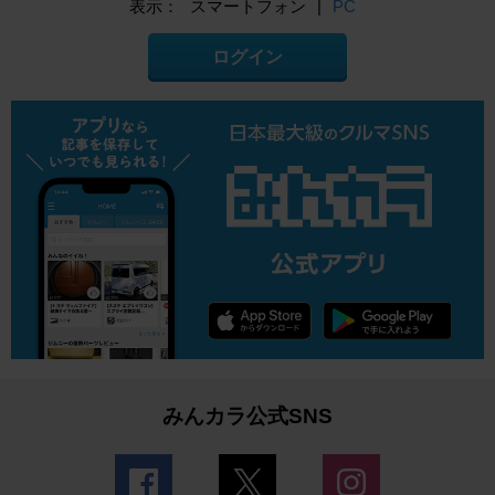
表示：
スマートフォン
|
PC
ログイン
みんカラ公式SNS