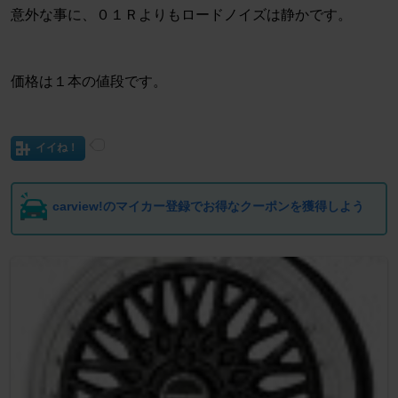
意外な事に、０１Ｒよりもロードノイズは静かです。
価格は１本の値段です。
イイね！
carview!のマイカー登録でお得なクーポンを獲得しよう