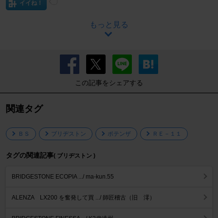
イイね！
もっと見る
この記事をシェアする
関連タグ
ＢＳ
ブリヂストン
ポテンザ
ＲＥ－１１
タグの関連記事
( ブリヂストン )
BRIDGESTONE ECOPIA .../ ma-kun.55
ALENZA LX200 を奮発して買 .../ 師匠稽古（旧 澪）