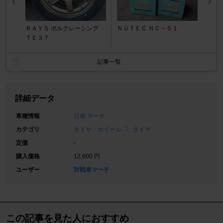
ＲＡＹＳ ボルクレーシング
ＮＵＴＥＣ ＮＣ－５１
ＴＥ３７
記事一覧
詳細データ
車種情報
日産 マーチ
カテゴリ
タイヤ・ホイール
タイヤ
定価
-
購入価格
12,600 円
ユーザー
対戦車マーチ
この記事を見た人におすすめ