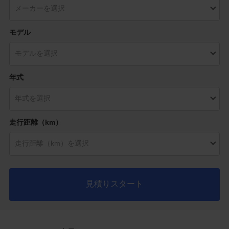
モデル
年式
走行距離（km）
見積りスタート