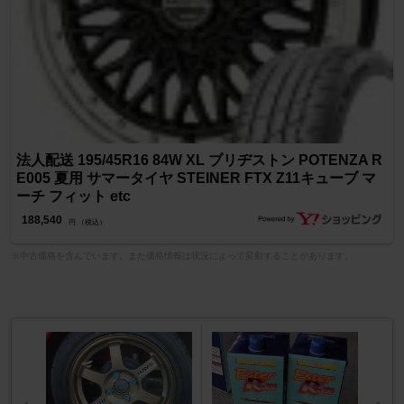
法人配送 195/45R16 84W XL ブリヂストン POTENZA R
E005 夏用 サマータイヤ STEINER FTX Z11キューブ マ
ーチ フィット etc
188,540
円 （税込）
※中古価格を含んでいます。また価格情報は状況によって変動することがあります。