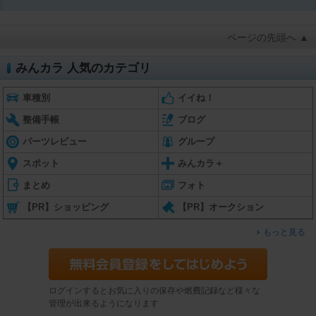
ページの先頭へ ▲
みんカラ 人気のカテゴリ
車種別
イイね！
整備手帳
ブログ
パーツレビュー
グループ
スポット
みんカラ＋
まとめ
フォト
【PR】ショッピング
【PR】オークション
もっと見る
ログインするとお気に入りの保存や燃費記録など様々な
管理が出来るようになります