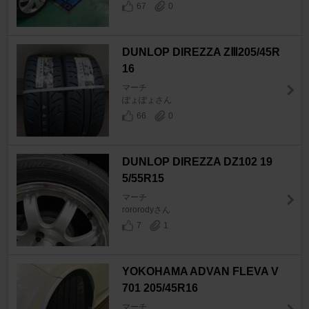
67
0
DUNLOP DIREZZA ZⅢ205/45R
16
マーチ
ぽょぽょさん
66
0
DUNLOP DIREZZA DZ102 19
5/55R15
マーチ
rororodyさん
7
1
YOKOHAMA ADVAN FLEVA V
701 205/45R16
マーチ