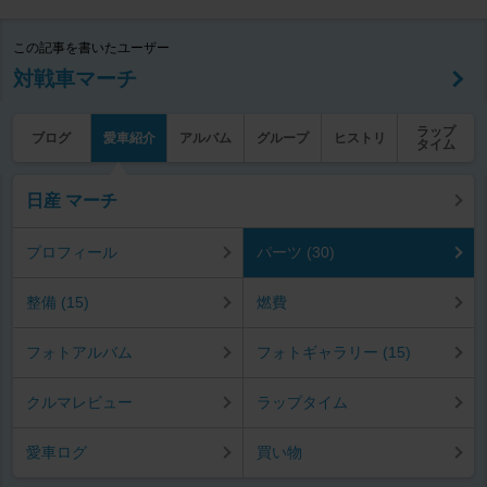
この記事を書いたユーザー
対戦車マーチ
ラップ
ブログ
愛車紹介
アルバム
グループ
ヒストリ
タイム
日産 マーチ
プロフィール
パーツ (30)
整備 (15)
燃費
フォトアルバム
フォトギャラリー (15)
クルマレビュー
ラップタイム
愛車ログ
買い物