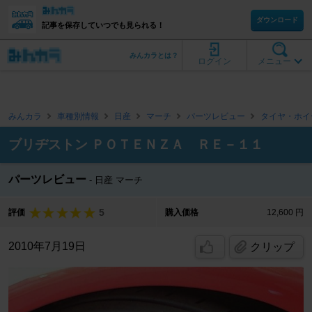
ダウンロード
記事を保存していつでも見られる！
みんカラとは？
ログイン
メニュー
みんカラ
車種別情報
日産
マーチ
パーツレビュー
タイヤ・ホイ
ブリヂストン ＰＯＴＥＮＺＡ ＲＥ－１１
パーツレビュー
日産 マーチ
5
評価
購入価格
12,600 円
2010年7月19日
クリップ