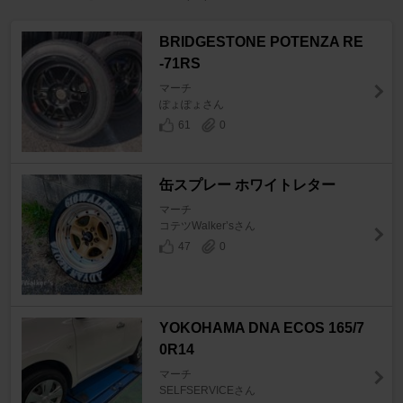
BRIDGESTONE POTENZA RE
-71RS
マーチ
ぽょぽょさん
61
0
缶スプレー ホワイトレター
マーチ
コテツWalker’sさん
47
0
YOKOHAMA DNA ECOS 165/7
0R14
マーチ
SELFSERVICEさん