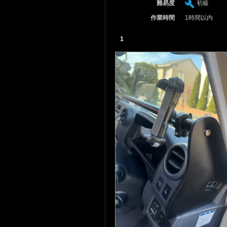
難易度
初級
作業時間
1時間以内
1