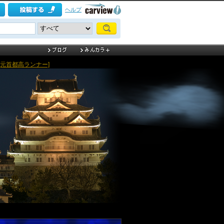
ヘルプ
[元首都高ランナー]