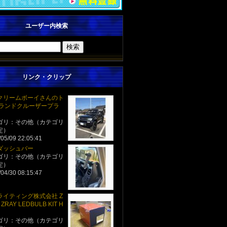
ユーザー内検索
リンク・クリップ
クリームボーイさんのト
 ランドクルーザープラ
ゴリ：その他（カテゴリ
定）
05/09 22:05:41
ダッシュバー
ゴリ：その他（カテゴリ
定）
04/30 08:15:47
ライティング株式会社 Z
ZRAY LEDBULB KIT H
ゴリ：その他（カテゴリ