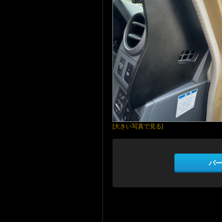
[大きい写真で見る]
パ