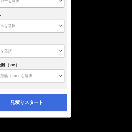
ル
距離（km）
見積りスタート