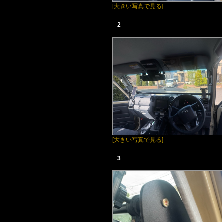
[大きい写真で見る]
2
[大きい写真で見る]
3