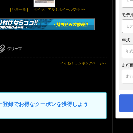
| 記事一覧 |
タイヤ、アルミホイール交換 >>
モデ
年式
イイね！ランキングページへ
走行
マイカー登録でお得なクーポンを獲得しよう