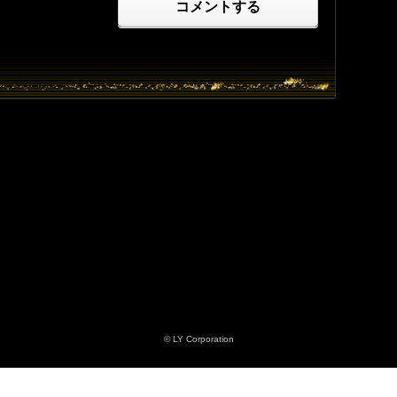
コメントする
© LY Corporation