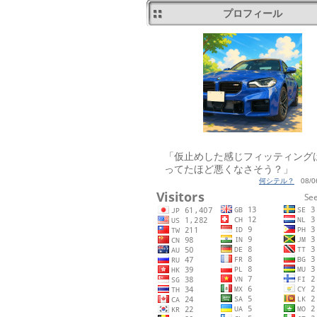
プロフィール
「仮止めした感じフィッティング
ってたほど悪くなさそう？」
何シテル？
08/06