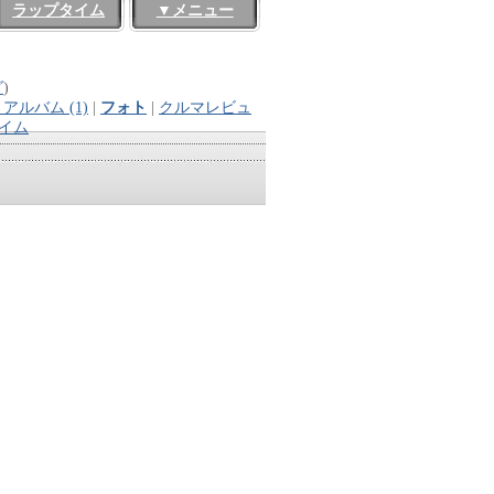
ラップタイム
▼メニュー
グ
)
アルバム (1)
|
フォト
|
クルマレビュ
イム