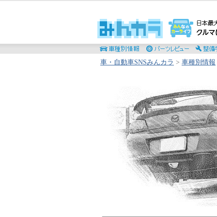
車・自動車SNSみんカラ
>
車種別情報