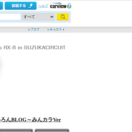
ヘルプ
ろんBLOG～みんカラVer