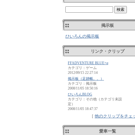
掲示板
ひいろんの掲示板
リンク・クリップ
FFADVENTURE BLUE+α
カテゴリ：ゲーム
2012/09/15 22:27:14
掲示板（足跡帳。。）
カテゴリ：掲示板
2008/11/05 18:50:16
ひいろんBLOG
カテゴリ：その他（カテゴリ未設
定）
2008/11/05 18:47:37
[
他のクリップをチェ
愛車一覧