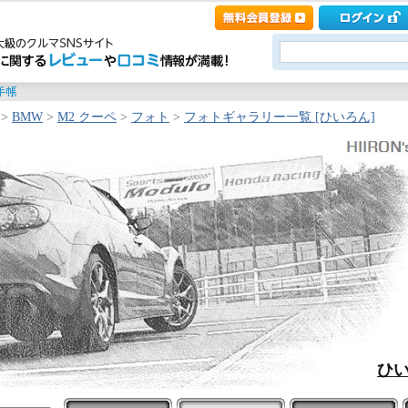
>
BMW
>
M2 クーペ
>
フォト
>
フォトギャラリー一覧 [ひいろん]
ひい