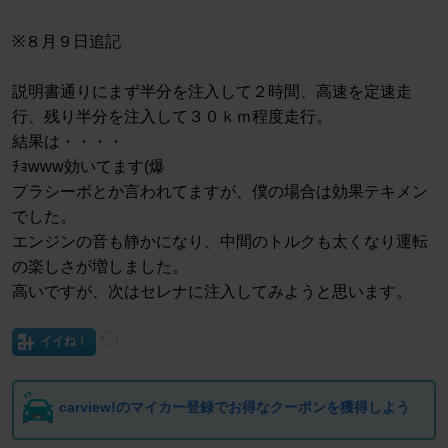
※８月９日追記
説明書通りにまず半分を注入して２時間、高速を定速走
行、残り半分を注入して３０ｋｍ程度走行。
結果は・・・・
ﾁｮwww効いてます(爆
プラシーボとか言われてますが、僕の場合は効果テキメン
でした。
エンジンの音も静かになり、中間のトルクも太くなり運転
の楽しさが増しました。
高いですが、次はセレナに注入してみようと思います。
イイね！
carview!のマイカー登録でお得なクーポンを獲得しよう