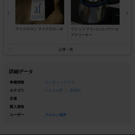
マイクロロン マイクロロンaf
ブリッツ アドバンスパワーエ
アクリーナー
記事一覧
詳細データ
車種情報
ホンダ インテグラ
カテゴリ
ケミカル系
添加剤
定価
-
購入価格
-
ユーザー
ブルルン福井