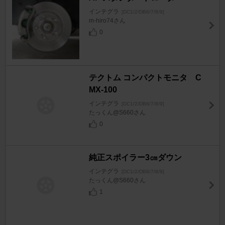
インテグラ
[DC1/2/DB6/7/8/9]
m-hiro74さん
0
テクトム コンパクトモニタ C
MX-100
インテグラ
[DC1/2/DB6/7/8/9]
たっくん@S660さん
0
純正スポイラー3㎝ダウン
インテグラ
[DC1/2/DB6/7/8/9]
たっくん@S660さん
1