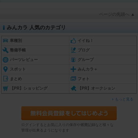
ページの先頭へ ▲
みんカラ 人気のカテゴリ
車種別
イイね！
整備手帳
ブログ
パーツレビュー
グループ
スポット
みんカラ＋
まとめ
フォト
【PR】ショッピング
【PR】オークション
もっと見る
ログインするとお気に入りの保存や燃費記録など様々な
管理が出来るようになります