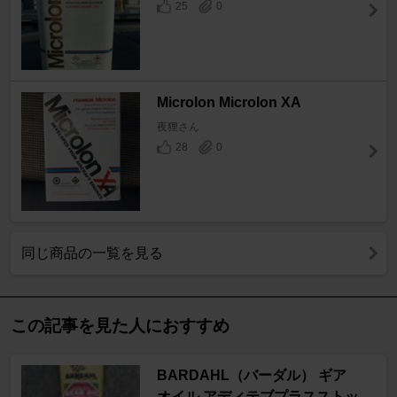
25
0
Microlon Microlon XA
夜狸さん
28
0
同じ商品の一覧を見る
この記事を見た人におすすめ
BARDAHL（バーダル） ギア
オイル アディテブプラスストッ