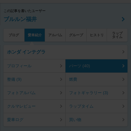
この記事を書いたユーザー
ブルルン福井
ラップ
ブログ
愛車紹介
アルバム
グループ
ヒストリ
タイム
ホンダ インテグラ
プロフィール
パーツ (40)
整備 (9)
燃費
フォトアルバム
フォトギャラリー (3)
クルマレビュー
ラップタイム
愛車ログ
買い物