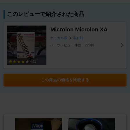
このレビューで紹介された商品
Microlon Microlon XA
ケミカル系
添加剤
パーツレビュー件数：229件
4.41
この商品の価格を比較する