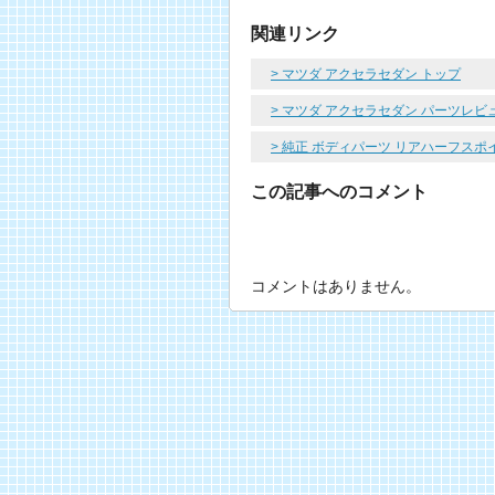
関連リンク
> マツダ アクセラセダン トップ
> マツダ アクセラセダン パーツレビ
> 純正 ボディパーツ リアハーフス
この記事へのコメント
コメントはありません。