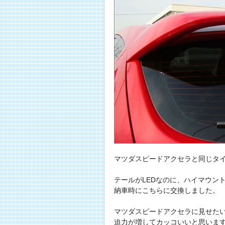
マツダスピードアクセラと同じタ
テールがLEDなのに、ハイマウン
納車時にこちらに交換しました。
マツダスピードアクセラに見せた
迫力が増してカッコいいと思いま