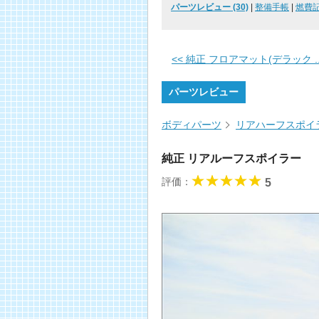
パーツレビュー (30)
|
整備手帳
|
燃費記録
<< 純正 フロアマット(デラック ..
パーツレビュー
ボディパーツ
リアハーフスポイ
純正 リアルーフスポイラー
評価：
5