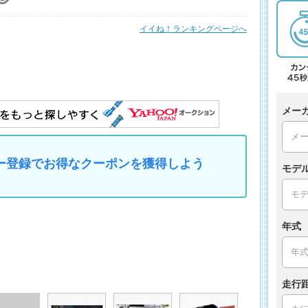
イイね！ランキングページへ
メー
マイカー登録でお得なクーポンを獲得しよう
モデ
年式
走行