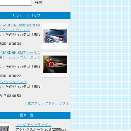
リンク・クリップ
 GARDEN Rear Waist Wi
 リアウエストウイング
リ：その他（カテゴリ未設
8/30 10:36:34
S GARDEN BMアクセラス
用テールランプガーニッシ
リ：その他（カテゴリ未設
8/30 10:36:22
？バレンタイン？
リ：その他（カテゴリ未設
2/17 03:46:53
[
他のクリップをチェック
]
愛車一覧
マツダ アクセラセダン
アクセラスポーツ 20S (2000cc)