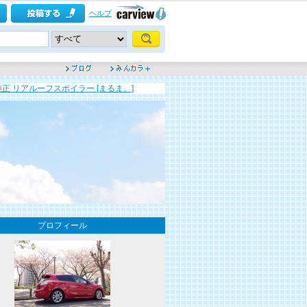
ヘルプ
純正 リアルーフスポイラー [まるま。]
プロフィール