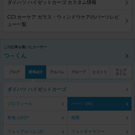
ダイハツ ハイゼットカーゴ カスタム情報
CCI カーケア ガラス・ウィンドウケアのパーツレビ
ュー一覧
この記事を書いたユーザー
つ～くん
ラップ
ブログ
愛車紹介
アルバム
グループ
ヒストリ
タイム
ダイハツ ハイゼットカーゴ
プロフィール
パーツ (98)
整備 (102)
*
燃費
フォトアルバム (1)
フォトギャラリー