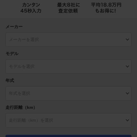
メーカー
モデル
年式
走行距離（km）