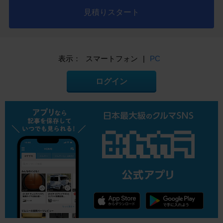
見積りスタート
表示：
スマートフォン
|
PC
ログイン