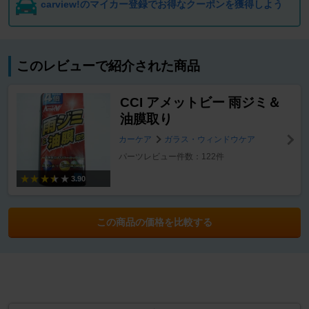
carview!のマイカー登録でお得なクーポンを獲得しよう
このレビューで紹介された商品
CCI アメットビー 雨ジミ＆
油膜取り
カーケア
ガラス・ウィンドウケア
パーツレビュー件数：122件
3.90
この商品の価格を比較する