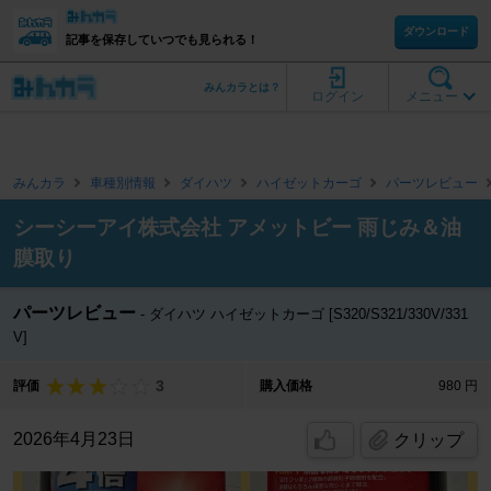
ダウンロード
記事を保存していつでも見られる！
みんカラとは？
ログイン
メニュー
みんカラ
車種別情報
ダイハツ
ハイゼットカーゴ
パーツレビュー
シーシーアイ株式会社 アメットビー 雨じみ＆油
膜取り
パーツレビュー
ダイハツ ハイゼットカーゴ [S320/S321/330V/331
V]
3
評価
購入価格
980 円
2026年4月23日
クリップ