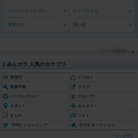
クルマレビュー (1)
ラップタイム
愛車ログ
買い物
ページの先頭へ ▲
みんカラ 人気のカテゴリ
車種別
イイね！
整備手帳
ブログ
パーツレビュー
グループ
スポット
みんカラ＋
まとめ
フォト
【PR】ショッピング
【PR】オークション
もっと見る