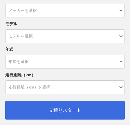
モデル
年式
走行距離（km）
見積りスタート