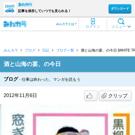
ダウンロード
記事を保存していつでも見られる！
みんカラとは？
ログイン
メニュー
みんカラ
ブログ
日記
ブログ一覧
酒と山海の宴、の今日 [WHITE TRA
酒と山海の宴、の今日
ブログ
仕事は終わった、マンガを読もう
2012年11月6日
クリップ