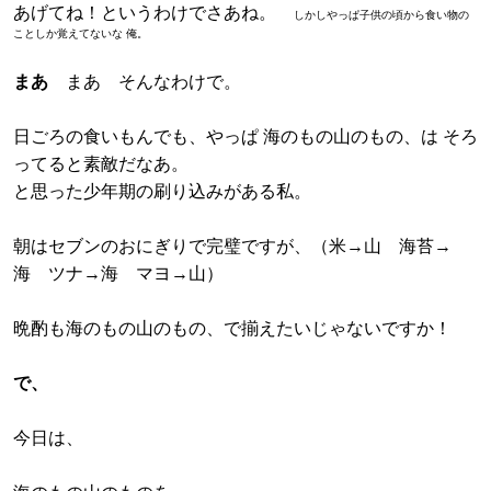
あげてね！というわけでさあね。
しかしやっぱ子供の頃から食い物の
ことしか覚えてないな 俺。
まあ
まあ そんなわけで。
日ごろの食いもんでも、やっぱ 海のもの山のもの、は そろ
ってると素敵だなあ。
と思った少年期の刷り込みがある私。
朝はセブンのおにぎりで完璧ですが、（米→山 海苔→
海 ツナ→海 マヨ→山）
晩酌も海のもの山のもの、で揃えたいじゃないですか！
で、
今日は、