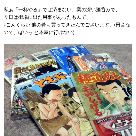
私ぁ「一杯やる」では済まない、業の深い酒呑みで、
今日は街場に出た用事があったもんで、
↓こんくらい 他の肴も買ってきたんでございます。(田舎な
ので、ほいっ と本屋に行けない)