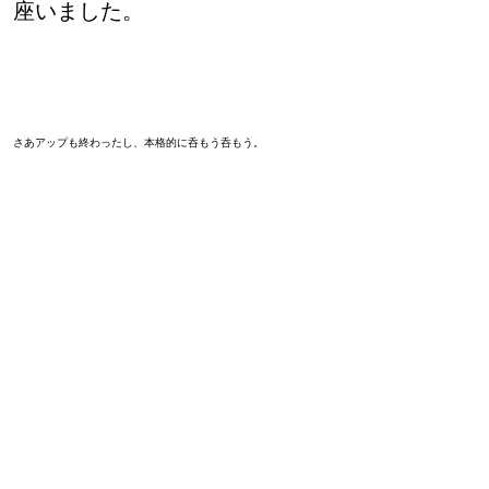
座いました。
さあアップも終わったし、本格的に呑もう呑もう。