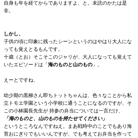
自身も年を経てからでありますよ、と。未読のかたは是
非。
しかし、
子供の頃に印象に残ったシーンというのはやはり大人にな
っても覚えとるもんです。
十歳（とお）そこそこのジャリが、大人になっても覚えて
いたエピソードは「
海のものと山のもの
」。
えーとですね、
幼少期の黒柳さん即ちトットちゃんは、色々なことから私
立トモエ学園という小学校に通うことになるのですが、そ
この小林園長先生が 持参の弁当については一言だけ、
「海のものと、山のものを持たせてください」
というところなんですねえ。まあ戦時中のことでもあり海
苔おにぎりでもいいんですが、でも考えてお弁当を作って