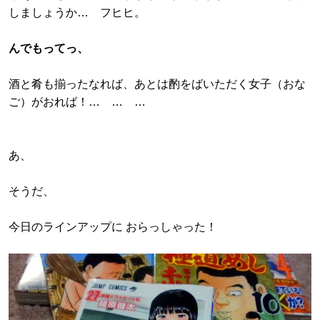
しましょうか… フヒヒ。
んでもってっ、
酒と肴も揃ったなれば、あとは酌をばいただく女子（おな
ご）がおれば！… … …
あ、
そうだ、
今日のラインアップに おらっしゃった！