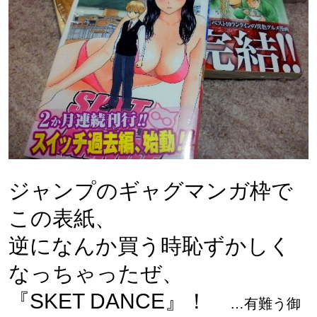
ジャンプのギャグマンガ枠で
この表紙、
逆になんか買う時恥ずかしく
なっちゃったぜ、
『SKET DANCE』！
…有難う御