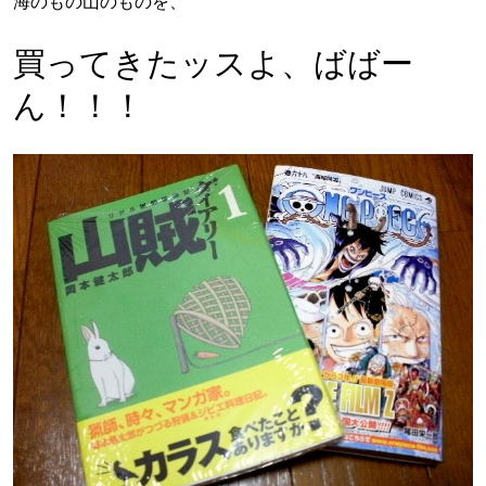
海のもの山のものを、
買ってきたッスよ、ばばー
ん！！！