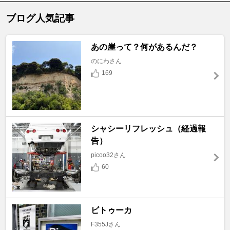
ブログ人気記事
あの崖って？何があるんだ？
のにわさん
169
シャシーリフレッシュ（経過報
告）
picoo32さん
60
ビトゥーカ
F355Jさん