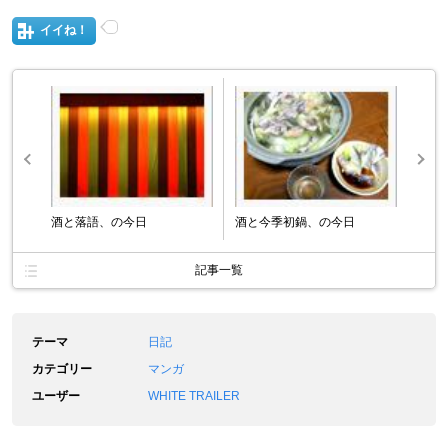
イイね！
酒と落語、の今日
酒と今季初鍋、の今日
記事一覧
テーマ
日記
カテゴリー
マンガ
ユーザー
WHITE TRAILER