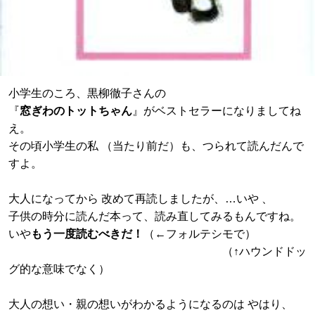
小学生のころ、黒柳徹子さんの
『
窓ぎわのトットちゃん
』がベストセラーになりましてね
え。
その頃小学生の私 （当たり前だ）も、つられて読んだんで
すよ。
大人になってから 改めて再読しましたが、…いや 、
子供の時分に読んだ本って、読み直してみるもんですね。
いや
もう一度読むべきだ！
（←フォルテシモで）
（↑ハウンドドッ
グ的な意味でなく）
大人の想い・親の想いがわかるようになるのは やはり、