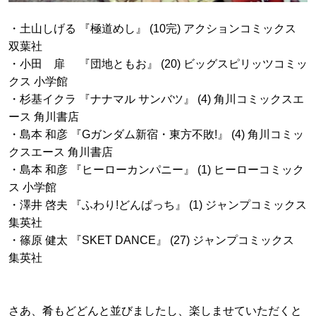
・土山しげる 『極道めし』 (10完) アクションコミックス
双葉社
・小田 扉 『団地ともお』 (20) ビッグスピリッツコミッ
クス 小学館
・杉基イクラ 『ナナマル サンバツ』 (4) 角川コミックスエ
ース 角川書店
・島本 和彦 『Gガンダム新宿・東方不敗!』 (4) 角川コミッ
クスエース 角川書店
・島本 和彦 『ヒーローカンパニー』 (1) ヒーローコミック
ス 小学館
・澤井 啓夫 『ふわり!どんぱっち』 (1) ジャンプコミックス
集英社
・篠原 健太 『SKET DANCE』 (27) ジャンプコミックス
集英社
さあ、肴もどどんと並びましたし、楽しませていただくと