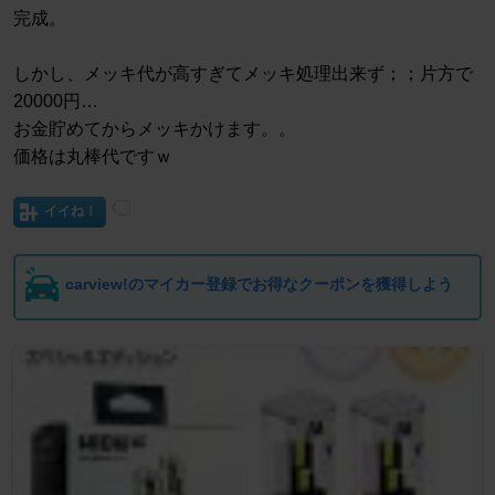
完成。
しかし、メッキ代が高すぎてメッキ処理出来ず；；片方で
20000円…
お金貯めてからメッキかけます。。
価格は丸棒代ですｗ
イイね！
carview!のマイカー登録でお得なクーポンを獲得しよう