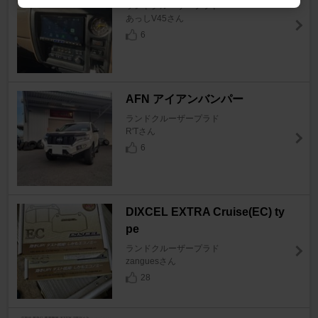
ランドクルーザープラド
あっしV45さん
6
AFN アイアンバンパー
ランドクルーザープラド
R'Tさん
6
DIXCEL EXTRA Cruise(EC) ty
pe
ランドクルーザープラド
zanguesさん
28