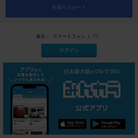
見積りスタート
表示：
スマートフォン
|
PC
ログイン