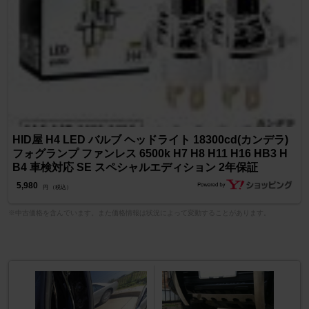
HID屋 H4 LED バルブ ヘッドライト 18300cd(カンデラ)
フォグランプ ファンレス 6500k H7 H8 H11 H16 HB3 H
B4 車検対応 SE スペシャルエディション 2年保証
5,980
円 （税込）
※中古価格を含んでいます。また価格情報は状況によって変動することがあります。