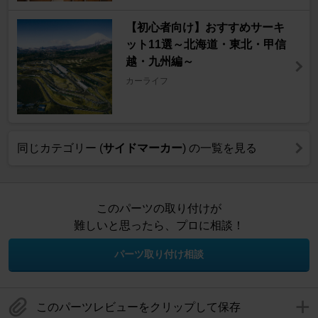
【初心者向け】おすすめサーキ
ット11選～北海道・東北・甲信
越・九州編～
カーライフ
同じカテゴリー (
サイドマーカー
) の一覧を見る
このパーツの取り付けが
難しいと思ったら、プロに相談！
パーツ取り付け相談
このパーツレビューをクリップして保存