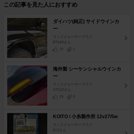
この記事を見た人におすすめ
ダイハツ(純正) サイドウインカ
ー
ランドクルーザープラド
BT448さん
10
1
海外製 シーケンシャルウインカ
ー
ランドクルーザープラド
GT510さん
29
0
KOITO / 小糸製作所 12v27/5w
ランドクルーザープラド
812さん