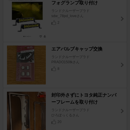
フォグランプ取り付け
ランドクルーザープラド
sdw_78pd_loveさん
2
エアバルブキャップ交換
ランドクルーザープラド
PRADO150tkさん
8
封印外さずにトヨタ純正ナンバ
ーフレームを取り付け
ランドクルーザープラド
ひろぽっくるさん
20