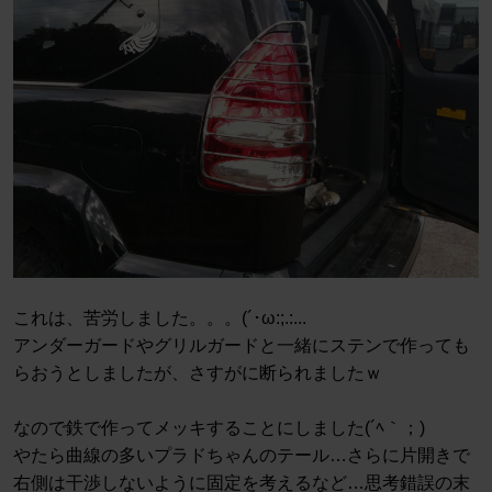
これは、苦労しました。。。(´･ω:;.:...
アンダーガードやグリルガードと一緒にステンで作っても
らおうとしましたが、さすがに断られましたｗ
なので鉄で作ってメッキすることにしました(´ﾍ｀；)
やたら曲線の多いプラドちゃんのテール…さらに片開きで
右側は干渉しないように固定を考えるなど…思考錯誤の末