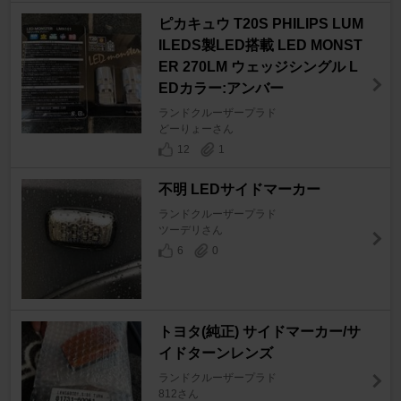
ピカキュウ T20S PHILIPS LUM
ILEDS製LED搭載 LED MONST
ER 270LM ウェッジシングル L
EDカラー:アンバー
ランドクルーザープラド
どーりょーさん
12
1
不明 LEDサイドマーカー
ランドクルーザープラド
ツーデリさん
6
0
トヨタ(純正) サイドマーカー/サ
イドターンレンズ
ランドクルーザープラド
812さん