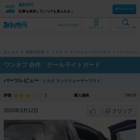
ダウンロード
記事を保存していつでも見られる！
みんカラとは？
ログイン
メニュー
みんカラ
車種別情報
トヨタ
ランドクルーザープラド
パーツレビュ
ワンオフ 自作 テールライトガード
パーツレビュー
トヨタ ランドクルーザープラド
3
評価
購入価格
780 円
2010年3月12日
クリップ