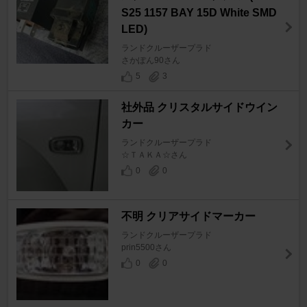
S25 1157 BAY 15D White SMD
LED)
ランドクルーザープラド
さかぽん90さん
5
3
社外品 クリスタルサイドウイン
カー
ランドクルーザープラド
☆ＴＡＫＡ☆さん
0
0
不明 クリアサイドマーカー
ランドクルーザープラド
prin5500さん
0
0