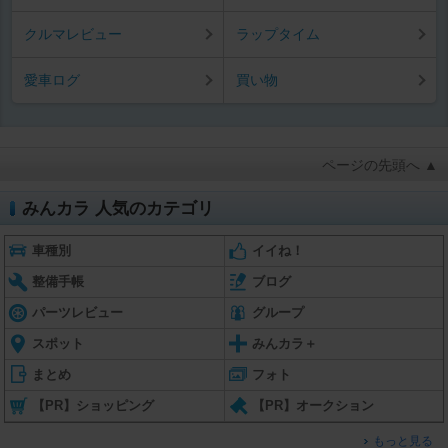
クルマレビュー
ラップタイム
愛車ログ
買い物
ページの先頭へ ▲
みんカラ 人気のカテゴリ
車種別
イイね！
整備手帳
ブログ
パーツレビュー
グループ
スポット
みんカラ＋
まとめ
フォト
【PR】ショッピング
【PR】オークション
もっと見る