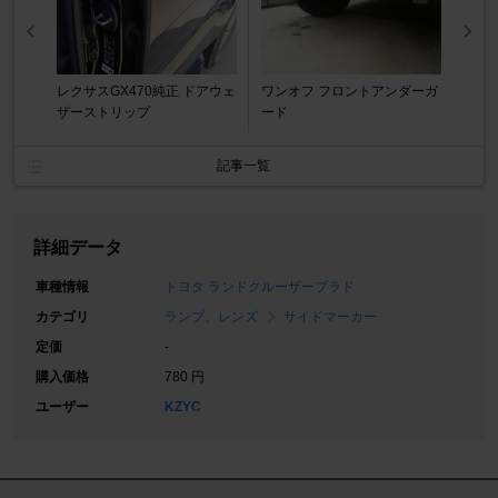
レクサスGX470純正 ドアウェ
ワンオフ フロントアンダーガ
ザーストリップ
ード
記事一覧
詳細データ
車種情報
トヨタ ランドクルーザープラド
カテゴリ
ランプ、レンズ
サイドマーカー
定価
-
購入価格
780 円
ユーザー
KZYC