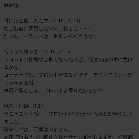
減衰は、
付けた直後：真ん中（F-16 , R-16）
なじむ前に変更したので、何とも・・・。
たぶん、バランスは一番良いんだろうな・・・。
ちょっと経って：Ｆ-18 , R-16
フロントの接地感は良くなったけど、低速ではバネに負け
るかな。
コーナーでは、フロントが沈みすぎて、アウトフロントが
つっかえる感じ。
車高の落としが、フロントよ寄りだからか？
現在：F-16 , R-17
そこそこイイ感じ。フロントがつっかえる感じが無くなり
ました。
街乗りでは、苦情は出ません。
高速ではもう少し抑えを効かせたい気がしますが、不安感