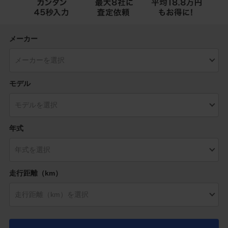
メーカー
モデル
年式
走行距離（km）