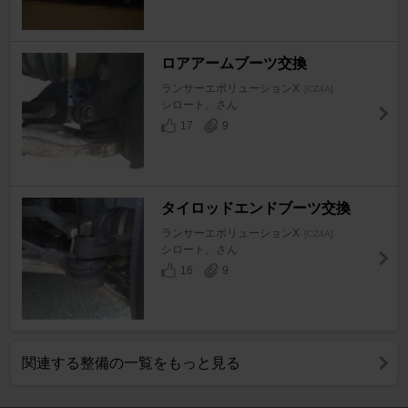
ロアアームブーツ交換
ランサーエボリューションX
[CZ4A]
シロート。さん
17
9
タイロッドエンドブーツ交換
ランサーエボリューションX
[CZ4A]
シロート。さん
16
9
関連する整備の一覧をもっと見る