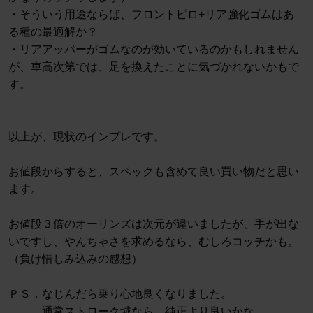
・そういう用途ならば、フロントピロ+リア強化ゴムはあ
る種の最適解か？
・リアアッパーがゴムなのが効いているのかもしれません
が、車高次第では、足を換えたことに気づかれないかもで
す。
以上が、現状のインプレです。
お値段からすると、スペックも含めて良い買い物だと思い
ます。
お値段３倍のオーリンズは次元が違いましたが、手が出な
いですし、やんちゃさを求めるなら、むしろコッチかも。
（負け惜しみ込みの感想）
ＰＳ．なじんだら乗り心地良くなりました。
通常ストローク域なら、純正より良いかな。