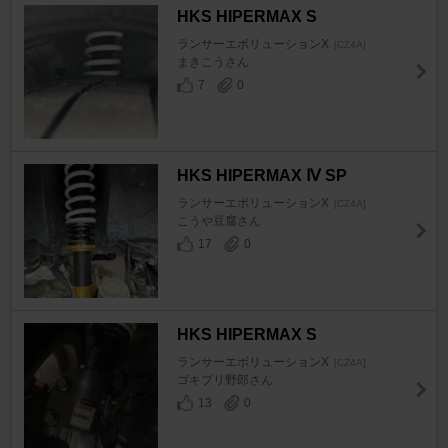
HKS HIPERMAX S
ランサーエボリューションX
[CZ4A]
まきこうさん
7
0
HKS HIPERMAX Ⅳ SP
ランサーエボリューションX
[CZ4A]
こうや豆腐さん
17
0
HKS HIPERMAX S
ランサーエボリューションX
[CZ4A]
ゴキブリ野郎さん
13
0