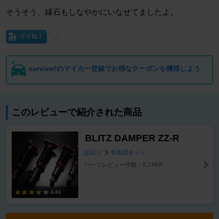
そうそう、縁石もしなやかにいなせてましたよ。
イイね！
carview!のマイカー登録でお得なクーポンを獲得しよう
このレビューで紹介された商品
BLITZ DAMPER ZZ-R
足回り
車高調キット
パーツレビュー件数：8,146件
4.44