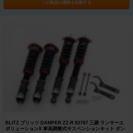
この商品の価格を比較する
BLITZ ブリッツ DAMPER ZZ-R 92767 三菱 ランサーエ
ボリューションX 車高調整式サスペンションキット ダン