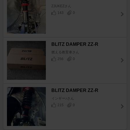
ZJUKEZさん
143
0
BLITZ DAMPER ZZ-R
燃える教育車さん
256
0
BLITZ DAMPER ZZ-R
インギー♪さん
215
0