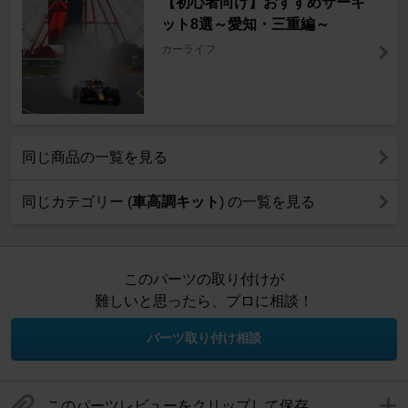
【初心者向け】おすすめサーキ
ット8選～愛知・三重編～
カーライフ
同じ商品の一覧を見る
同じカテゴリー (
車高調キット
) の一覧を見る
このパーツの取り付けが
難しいと思ったら、プロに相談！
パーツ取り付け相談
このパーツレビューをクリップして保存