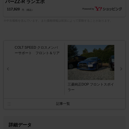
パーZZ-R ランエボ
117,920
円 （税込）
※中古価格を含んでいます。また価格情報は状況によって変動することがあります。
COLT SPEED クロスメンバ
ーサポート フロント＆リア
三菱純正DOP フロントスポイ
ラー
記事一覧
詳細データ