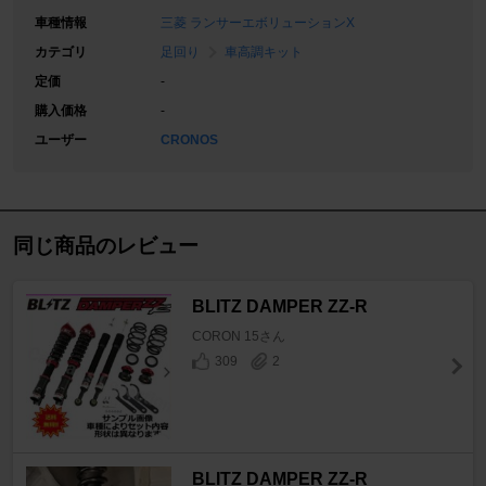
車種情報
三菱 ランサーエボリューションX
カテゴリ
足回り
車高調キット
定価
-
購入価格
-
ユーザー
CRONOS
同じ商品のレビュー
BLITZ DAMPER ZZ-R
CORON 15さん
309
2
BLITZ DAMPER ZZ-R