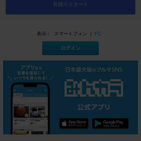
見積りスタート
表示：
スマートフォン
|
PC
ログイン