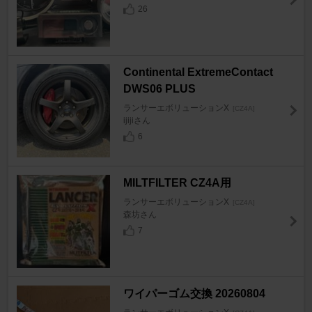
26
Continental ExtremeContact
DWS06 PLUS
ランサーエボリューションX
[CZ4A]
ijijiさん
6
MILTFILTER CZ4A用
ランサーエボリューションX
[CZ4A]
森坊さん
7
ワイパーゴム交換 20260804