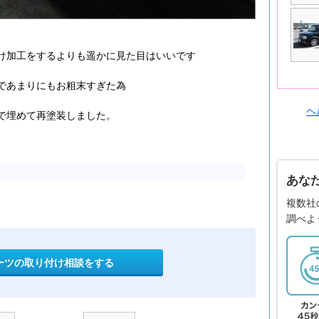
け加工をするよりも遥かに見た目はいいです
であまりにもお粗末すぎた為
ヘ
で埋めて再塗装しました。
あな
複数社
調べよ
ーツの取り付け相談をする