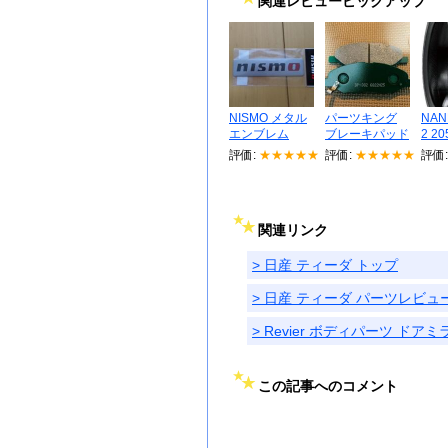
関連レビューピックアップ
NISMO メタル
パーツキング
NAN
エンブレム
ブレーキパッド
2 20
評価:
★★★★★
評価:
★★★★★
評価
関連リンク
> 日産 ティーダ トップ
> 日産 ティーダ パーツレビュ
> Revier ボディパーツ ド
この記事へのコメント