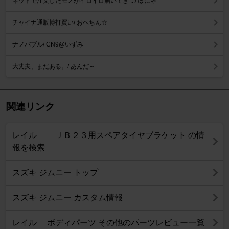
ネットで注文したモノがイロイロ届いてき .../ ぽにゃ
チャイナ通販博打買い/ おぺちん☆
ナノバブル/ CN9@いずみ
大丈夫、まだある。/ あんだ～
関連リンク
レイル ＪＢ２３用スペアタイヤブラケット の情
報を検索
スズキ ジムニー トップ
スズキ ジムニー カスタム情報
レイル ボディパーツ その他のパーツレビュー一覧