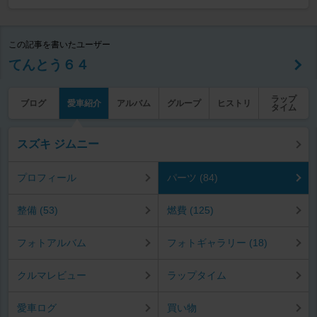
この記事を書いたユーザー
てんとう６４
ラップ
ブログ
愛車紹介
アルバム
グループ
ヒストリ
タイム
スズキ ジムニー
プロフィール
パーツ (84)
整備 (53)
燃費 (125)
フォトアルバム
フォトギャラリー (18)
クルマレビュー
ラップタイム
愛車ログ
買い物