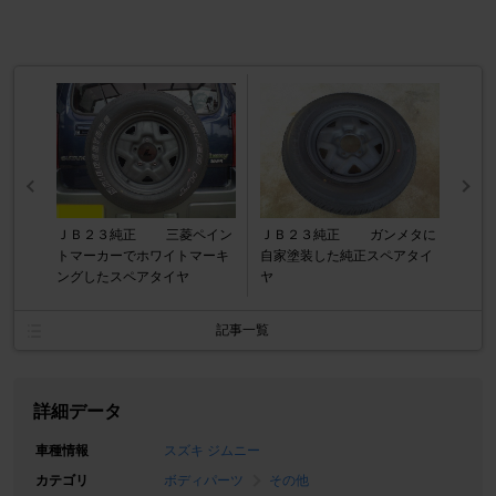
ＪＢ２３純正 三菱ペイン
ＪＢ２３純正 ガンメタに
トマーカーでホワイトマーキ
自家塗装した純正スペアタイ
ングしたスペアタイヤ
ヤ
記事一覧
詳細データ
車種情報
スズキ ジムニー
カテゴリ
ボディパーツ
その他