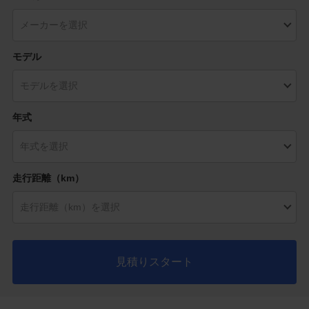
モデル
年式
走行距離（km）
見積りスタート