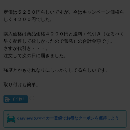
定価は５２５０円らしいですが、今はキャンペーン価格ら
しく４２００円でした。
購入価格は商品価格４２００円と送料＋代引き（なるべく
早く配達して欲しかったので奮発）の合計金額です。
さすが代引き・・・。
注文して次の日に届きました。
強度とかもそれなりにしっかりしてるらしいです。
取り付けも簡単。
イイね！
carview!のマイカー登録でお得なクーポンを獲得しよう