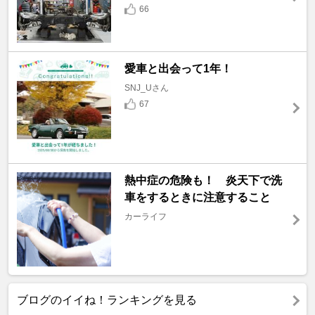
66
愛車と出会って1年！
SNJ_Uさん
67
熱中症の危険も！ 炎天下で洗
車をするときに注意すること
カーライフ
ブログのイイね！ランキングを見る