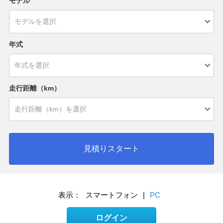
モデル
年式
走行距離（km）
見積りスタート
表示：
スマートフォン
|
PC
ログイン