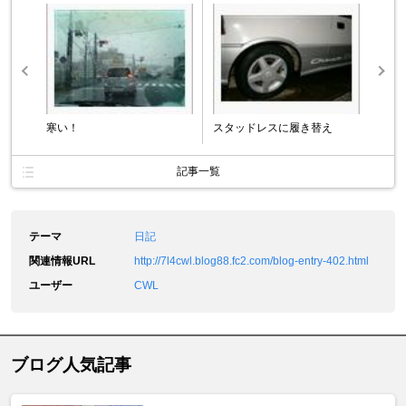
寒い！
スタッドレスに履き替え
記事一覧
テーマ
日記
関連情報URL
http://7l4cwl.blog88.fc2.com/blog-entry-402.html
ユーザー
CWL
ブログ人気記事