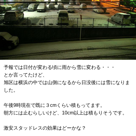
予報では日付が変わる頃に雨から雪に変わる・・・
とか言ってたけど、
旭区は横浜の中では山側になるから日没後には雪になりま
した。
午後9時現在で既に３cmくらい積もってます。
朝方には止むらしいけど、10cm以上は積もりそうです。
激安スタッドレスの効果はどーかな？