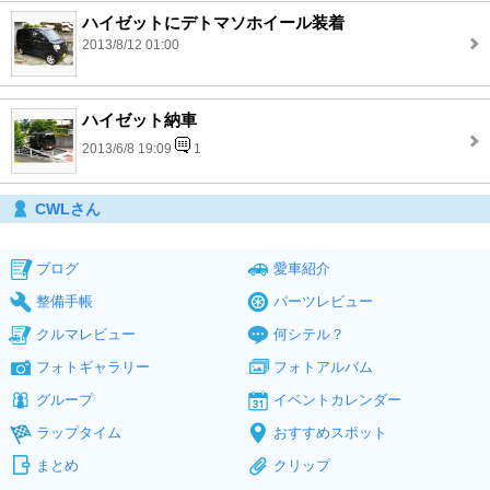
ハイゼットにデトマソホイール装着
2013/8/12 01:00
ハイゼット納車
2013/6/8 19:09
1
CWLさん
ブログ
愛車紹介
整備手帳
パーツレビュー
クルマレビュー
何シテル？
フォトギャラリー
フォトアルバム
グループ
イベントカレンダー
ラップタイム
おすすめスポット
まとめ
クリップ