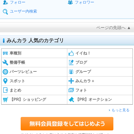
フォロー
フォロワー
ユーザー内検索
ページの先頭へ ▲
みんカラ 人気のカテゴリ
車種別
イイね！
整備手帳
ブログ
パーツレビュー
グループ
スポット
みんカラ＋
まとめ
フォト
【PR】ショッピング
【PR】オークション
もっと見る