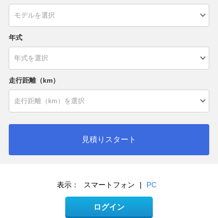
年式
走行距離（km）
見積りスタート
表示：
スマートフォン
|
PC
ログイン