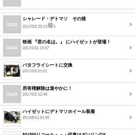
シャレード・デトマソ その後
2017/3/2 20:13
3
映画 『君の名は。』 にハイゼットが登場！
2017/2/11 15:37
バタフライシートに交換
2017/2/5 02:21
所有権解除は速やかに！
2017/2/2 12:49
ハイゼットにデトマソホイール装着
2013/8/12 01:00
NV350リコール・・・代車はガソリンDX