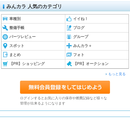
みんカラ 人気のカテゴリ
車種別
イイね！
整備手帳
ブログ
パーツレビュー
グループ
スポット
みんカラ＋
まとめ
フォト
【PR】ショッピング
【PR】オークション
もっと見る
ログインするとお気に入りの保存や燃費記録など様々な
管理が出来るようになります