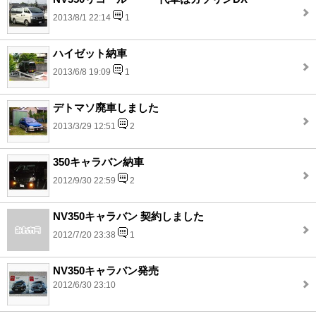
2013/8/1 22:14
1
ハイゼット納車
2013/6/8 19:09
1
デトマソ廃車しました
2013/3/29 12:51
2
350キャラバン納車
2012/9/30 22:59
2
NV350キャラバン 契約しました
2012/7/20 23:38
1
NV350キャラバン発売
2012/6/30 23:10