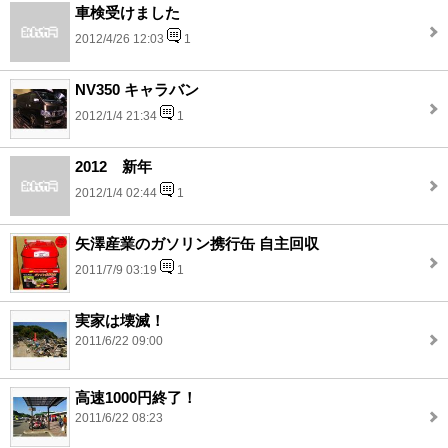
車検受けました
2012/4/26 12:03
1
NV350 キャラバン
2012/1/4 21:34
1
2012 新年
2012/1/4 02:44
1
矢澤産業のガソリン携行缶 自主回収
2011/7/9 03:19
1
実家は壊滅！
2011/6/22 09:00
高速1000円終了！
2011/6/22 08:23