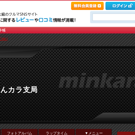
CWL]
みんカラ支局
フォトアルバム
ラップタイム
▼メニュー