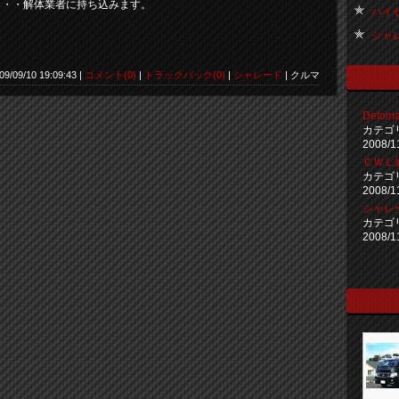
・・・解体業者に持ち込みます。
ハイゼッ
シャレー
09/09/10 19:09:43 |
コメント(0)
|
トラックバック(0)
|
シャレード
| クルマ
Deto
カテゴ
2008/1
ＣＷＬ通
カテゴ
2008/1
シャレ
カテゴ
2008/1