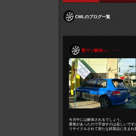
CWLのブログ一覧
青マソ解体へ・・・
今月中には解体されるでしょう。
愛着があったので手放すのは寂しいです
リサイクルされて新たな鉄製品に生まれ