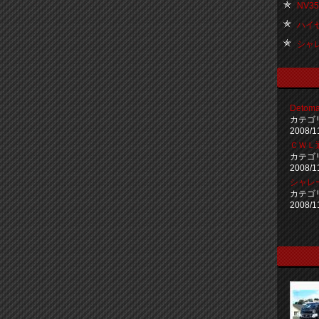
NV35
ハイゼッ
シャレー
Deto
カテゴ
2008/1
ＣＷＬ通
カテゴ
2008/1
シャレ
カテゴ
2008/1