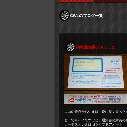
CWLのブログ一覧
納税通知書が来ました
エコの観点からいえば、逆に長く乗った
どーでもイイですけど、通知書の封筒の
カーチスといえば旧ライブドアオート・