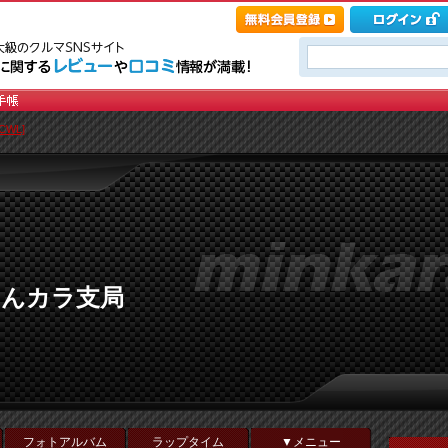
CWL]
みんカラ支局
フォトアルバム
ラップタイム
▼メニュー