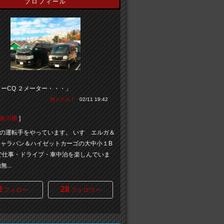
プロフィール
ーCQ ２メーター・・・」
何シテル？
02/11 19:42
奈川県
]
の運転手をやっています。 いすゞエルガ＆
0キャラバン＆ハイゼットカーゴの大中小１B
で仕事・ドライブ・車中泊を楽しんでいま
...
2
28
フォロー
フォロワー