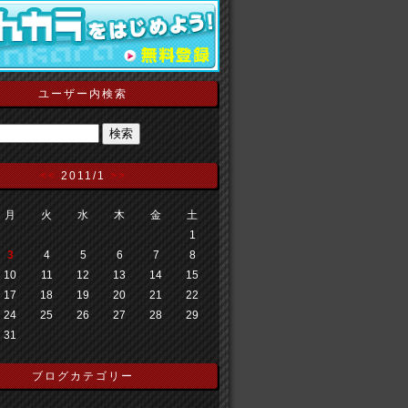
ユーザー内検索
<<
2011/1
>>
月
火
水
木
金
土
1
3
4
5
6
7
8
10
11
12
13
14
15
17
18
19
20
21
22
24
25
26
27
28
29
31
ブログカテゴリー