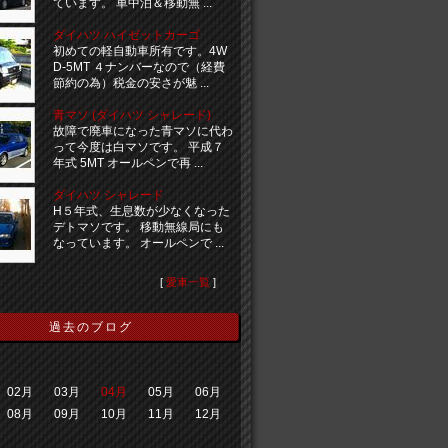
ています。 車中泊＆移動無 ...
ダイハツ ハイゼットカーゴ
初めての軽自動車所有です。4W
D-5MT ４ナンバーなので（経費
節約の為）税金の安さが魅 ...
青マソ (ダイハツ シャレード)
故障で廃車になった青マソに代わ
って今度は白マソです。 平成７
年式 5MT オールペンで再 ...
ダイハツ シャレード
H５年式、生息数が少なくなった
デトマソです。 移動無線局にも
なっています。 オールペンで ...
[
愛車一覧
]
過去のブログ
02月
03月
04月
05月
06月
08月
09月
10月
11月
12月