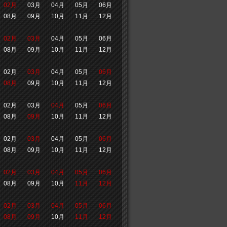
02月
03月
04月
05月
06月
08月
09月
10月
11月
12月
02月
03月
04月
05月
06月
08月
09月
10月
11月
12月
02月
03月
04月
05月
06月
08月
09月
10月
11月
12月
02月
03月
04月
05月
06月
08月
09月
10月
11月
12月
02月
03月
04月
05月
06月
08月
09月
10月
11月
12月
02月
03月
04月
05月
06月
08月
09月
10月
11月
12月
02月
03月
04月
05月
06月
08月
09月
10月
11月
12月