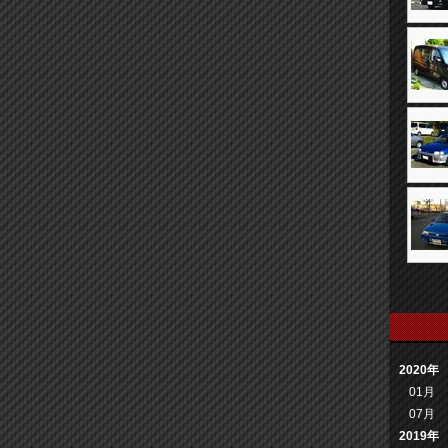
2020年
01月
07月
2019年