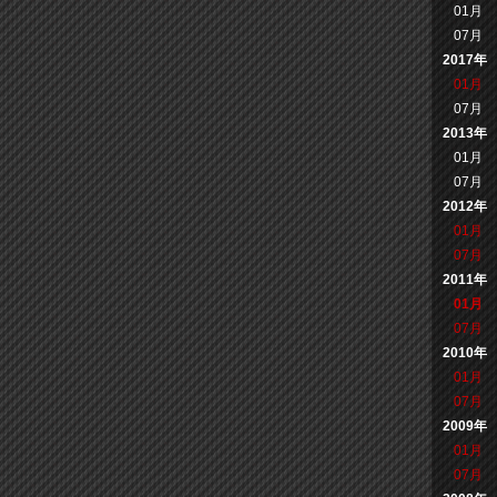
01月
07月
2017年
01月
07月
2013年
01月
07月
2012年
01月
07月
2011年
01月
07月
2010年
01月
07月
2009年
01月
07月