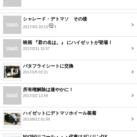
シャレード・デトマソ その後
2017/3/2 20:13
3
映画 『君の名は。』 にハイゼットが登場！
2017/2/11 15:37
バタフライシートに交換
2017/2/5 02:21
所有権解除は速やかに！
2017/2/2 12:49
ハイゼットにデトマソホイール装着
2013/8/12 01:00
NV350リコール・・・代車はガソリンDX