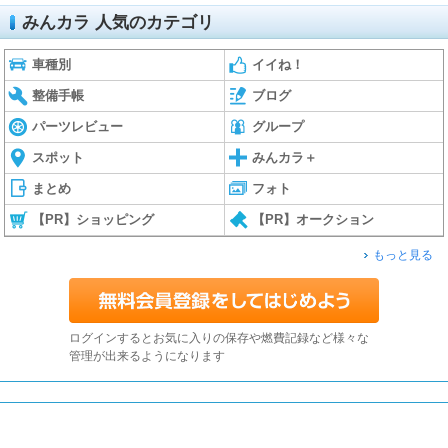
みんカラ 人気のカテゴリ
車種別
イイね！
整備手帳
ブログ
パーツレビュー
グループ
スポット
みんカラ＋
まとめ
フォト
【PR】ショッピング
【PR】オークション
もっと見る
ログインするとお気に入りの保存や燃費記録など様々な
管理が出来るようになります