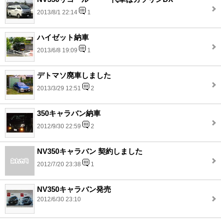
2013/8/1 22:14
1
ハイゼット納車
2013/6/8 19:09
1
デトマソ廃車しました
2013/3/29 12:51
2
350キャラバン納車
2012/9/30 22:59
2
NV350キャラバン 契約しました
2012/7/20 23:38
1
NV350キャラバン発売
2012/6/30 23:10