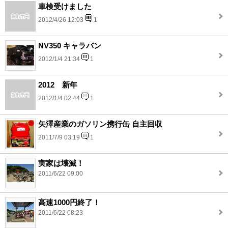
車検受けました
2012/4/26 12:03
1
NV350 キャラバン
2012/1/4 21:34
1
2012 新年
2012/1/4 02:44
1
矢澤産業のガソリン携行缶 自主回収
2011/7/9 03:19
1
実家は壊滅！
2011/6/22 09:00
高速1000円終了！
2011/6/22 08:23