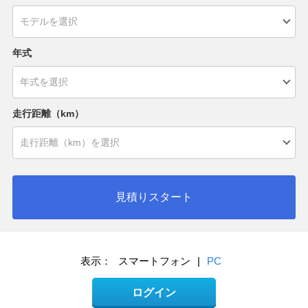
年式
走行距離（km）
見積りスタート
表示：
スマートフォン
|
PC
ログイン