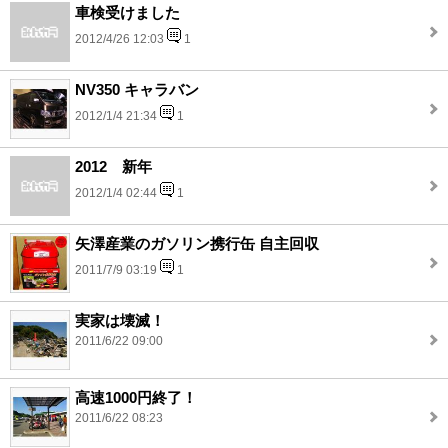
車検受けました
2012/4/26 12:03
1
NV350 キャラバン
2012/1/4 21:34
1
2012 新年
2012/1/4 02:44
1
矢澤産業のガソリン携行缶 自主回収
2011/7/9 03:19
1
実家は壊滅！
2011/6/22 09:00
高速1000円終了！
2011/6/22 08:23