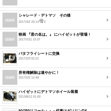
シャレード・デトマソ その後
2017/3/2 20:13
3
映画 『君の名は。』 にハイゼットが登場！
2017/2/11 15:37
バタフライシートに交換
2017/2/5 02:21
所有権解除は速やかに！
2017/2/2 12:49
ハイゼットにデトマソホイール装着
2013/8/12 01:00
NV350リコール・・・代車はガソリンDX