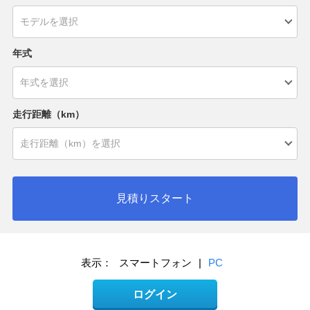
年式
走行距離（km）
見積りスタート
表示：
スマートフォン
|
PC
ログイン