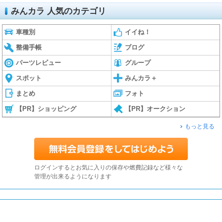
みんカラ 人気のカテゴリ
車種別
イイね！
整備手帳
ブログ
パーツレビュー
グループ
スポット
みんカラ＋
まとめ
フォト
【PR】ショッピング
【PR】オークション
もっと見る
ログインするとお気に入りの保存や燃費記録など様々な
管理が出来るようになります