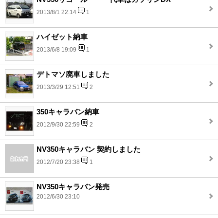
2013/8/1 22:14
1
ハイゼット納車
2013/6/8 19:09
1
デトマソ廃車しました
2013/3/29 12:51
2
350キャラバン納車
2012/9/30 22:59
2
NV350キャラバン 契約しました
2012/7/20 23:38
1
NV350キャラバン発売
2012/6/30 23:10