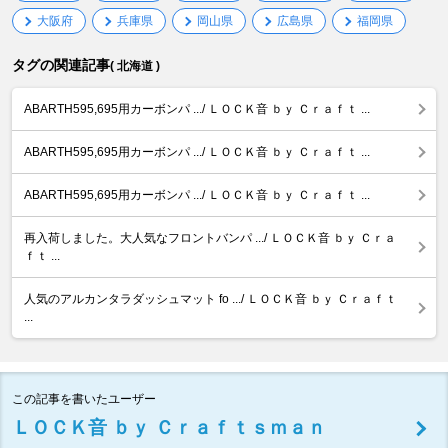
大阪府
兵庫県
岡山県
広島県
福岡県
タグの関連記事
( 北海道 )
ABARTH595,695用カーボンパ .../ ＬＯＣＫ音 ｂｙ Ｃｒａｆｔ ...
ABARTH595,695用カーボンパ .../ ＬＯＣＫ音 ｂｙ Ｃｒａｆｔ ...
ABARTH595,695用カーボンパ .../ ＬＯＣＫ音 ｂｙ Ｃｒａｆｔ ...
再入荷しました。大人気なフロントバンパ .../ ＬＯＣＫ音 ｂｙ Ｃｒａ
ｆｔ ...
人気のアルカンタラダッシュマット fo .../ ＬＯＣＫ音 ｂｙ Ｃｒａｆｔ
...
この記事を書いたユーザー
ＬＯＣＫ音 ｂｙ Ｃｒａｆｔｓｍａｎ