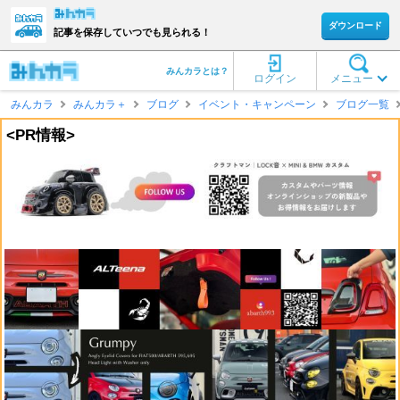
ダウンロード
記事を保存していつでも見られる！
みんカラとは？
ログイン
メニュー
みんカラ
みんカラ＋
ブログ
イベント・キャンペーン
ブログ一覧
<PR情報>