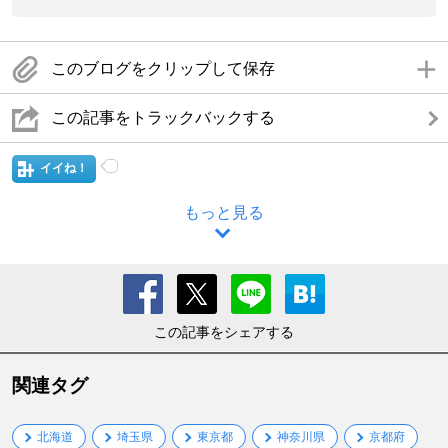
このブログをクリップして保存
この記事をトラックバックする
イイね！
もっと見る
この記事をシェアする
関連タグ
北海道
埼玉県
東京都
神奈川県
京都府