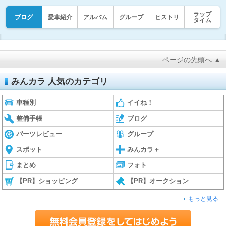
ラップ
ブログ
愛車紹介
アルバム
グループ
ヒストリ
タイム
ページの先頭へ ▲
みんカラ 人気のカテゴリ
車種別
イイね！
整備手帳
ブログ
パーツレビュー
グループ
スポット
みんカラ＋
まとめ
フォト
【PR】ショッピング
【PR】オークション
もっと見る