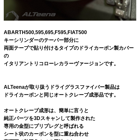
ABARTH500,595,695,F595,FIAT500
キーシリンダーのテーパー部分に
両面テープで貼り付けるタイプのドライカーボン製カバー
の
イタリアントリコローレカラーヴァージョンです。
ALTeenaが取り扱うドライグラスファイバー製品は
ドライカーボンと同じオートクレーブ成形品です。
オートクレーブ成形は、簡単に言うと
純正パーツを3Dスキャンして製作された
専用の金型にプリプレグと呼ばれる
シート状のカーボンを型に重ね合わせ