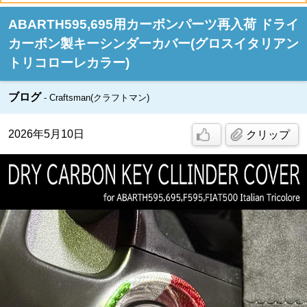
ABARTH595,695用カーボンパーツ再入荷 ドライ
カーボン製キーシンダーカバー(グロスイタリアン
トリコローレカラー)
ブログ
Craftsman(クラフトマン)
2026年5月10日
クリップ