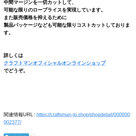
中間マージンを一切カットして、
可能な限りのロープライスを実現しています。
また販売価格を抑えるために
製品パッケージなども可能な限りコストカットしておりま
す。
詳しくは
クラフトマンオフィシャルオンラインショップ
でどうぞ。
関連情報URL :
https://craftsman-jp.shop/shopdetail/000000
002377/