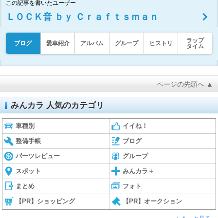
この記事を書いたユーザー
ＬＯＣＫ音 ｂｙ Ｃｒａｆｔｓｍａｎ
ラップ
ブログ
愛車紹介
アルバム
グループ
ヒストリ
タイム
ページの先頭へ ▲
みんカラ 人気のカテゴリ
車種別
イイね！
整備手帳
ブログ
パーツレビュー
グループ
スポット
みんカラ＋
まとめ
フォト
【PR】ショッピング
【PR】オークション