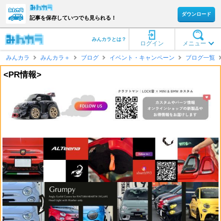
ダウンロード
記事を保存していつでも見られる！
みんカラとは？
ログイン
メニュー
みんカラ
みんカラ＋
ブログ
イベント・キャンペーン
ブログ一覧
<PR情報>