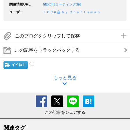
関連情報URL
http://FJミーティング3rd
ユーザー
ＬＯＣＫ音 ｂｙ Ｃｒａｆｔｓｍａｎ
このブログをクリップして保存
この記事をトラックバックする
イイね！
もっと見る
この記事をシェアする
関連タグ