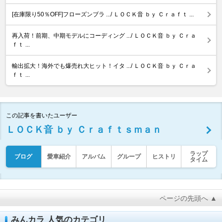
[在庫限り50％OFF]フローズンブラ .../ ＬＯＣＫ音 ｂｙ Ｃｒａｆｔ ...
再入荷！前期、中期モデルにコーディング .../ ＬＯＣＫ音 ｂｙ Ｃｒａ
ｆｔ ...
輸出拡大！海外でも爆売れ大ヒット！イタ .../ ＬＯＣＫ音 ｂｙ Ｃｒａ
ｆｔ ...
この記事を書いたユーザー
ＬＯＣＫ音 ｂｙ Ｃｒａｆｔｓｍａｎ
ラップ
ブログ
愛車紹介
アルバム
グループ
ヒストリ
タイム
ページの先頭へ ▲
みんカラ 人気のカテゴリ