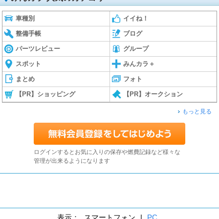
車種別
イイね！
整備手帳
ブログ
パーツレビュー
グループ
スポット
みんカラ＋
まとめ
フォト
【PR】ショッピング
【PR】オークション
もっと見る
ログインするとお気に入りの保存や燃費記録など様々な
管理が出来るようになります
表示：
スマートフォン
|
PC