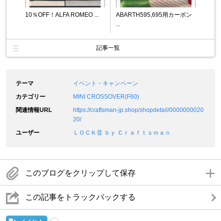
10％OFF！ALFA ROMEO ...
ABARTH595,695用カーボン
...
記事一覧
テーマ
イベント・キャンペーン
カテゴリー
MINI CROSSOVER(F60)
関連情報URL
https://craftsman-jp.shop/shopdetail/0000000020
20/
ユーザー
ＬＯＣＫ音 ｂｙ Ｃｒａｆｔｓｍａｎ
このブログをクリップして保存
この記事をトラックバックする