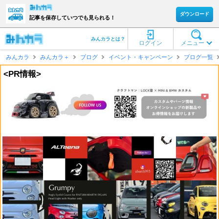
ダウンロード
記事を保存していつでも見られる！
みんカラとは？
ログイン
メニュー
みんカラ
みんカラ＋
ブログ
イベント・キャンペーン
ブログ一覧
<PR情報>