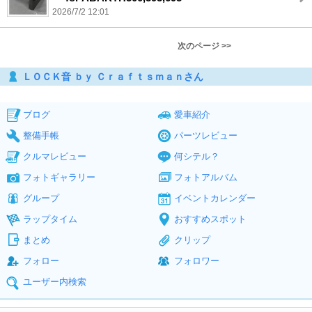
2026/7/2 12:01
次のページ >>
ＬＯＣＫ音 ｂｙ Ｃｒａｆｔｓｍａｎさん
ブログ
愛車紹介
整備手帳
パーツレビュー
クルマレビュー
何シテル？
フォトギャラリー
フォトアルバム
グループ
イベントカレンダー
ラップタイム
おすすめスポット
まとめ
クリップ
フォロー
フォロワー
ユーザー内検索