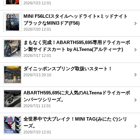
2026/7/23 12:01
MINI F56LCIスタイルヘッドライト×ミッドナイト
ブラックなMINI3ドア(F56)
2026/7/20 12:01
まもなく完成！ABARTH595,695専用ドライカーボ
ン製サイドスカート by ALTeena(アルティーナ)
2026/7/17 12:01
ダイニッポンスプリング取扱いスタート！
2026/7/13 20:10
ABARTH595,695に大人気のALTeenaドライカーボ
ンパーツシリーズ。
2026/7/11 12:01
全世界中で大ブレイク！MINI TAG(みにたぐ)シリ
ーズ。
2026/7/10 12:01