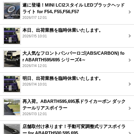
遂に登場！MINI LCI2スタイル LEDブラックヘッド
ライト for F54､F55,F56,F57
2026/7/7 12:01
本日、出荷業務を臨時休業いたします。
2026/7/5 10:01
大人気なフロントバンパーロゴ(ABS/CARBON) fo
r ABARTH595/695 シリーズ4～
2026/7/4 12:01
明日、出荷業務を臨時休業いたします。
2026/7/4 10:01
再入荷。ABARTH595,695系ドライカーボン ダック
テールリアスポイラー
2026/7/3 12:01
店舗取付け承ります！手動可変調整式リアスポイラ
ー for ABARTH500,595,695