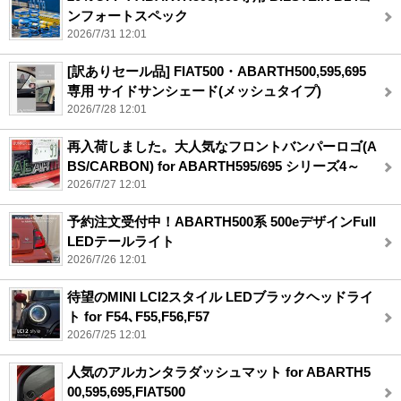
ンフォートスペック
2026/7/31 12:01
[訳ありセール品] FIAT500・ABARTH500,595,695
専用 サイドサンシェード(メッシュタイプ)
2026/7/28 12:01
再入荷しました。大人気なフロントバンパーロゴ(A
BS/CARBON) for ABARTH595/695 シリーズ4～
2026/7/27 12:01
予約注文受付中！ABARTH500系 500eデザインFull
LEDテールライト
2026/7/26 12:01
待望のMINI LCI2スタイル LEDブラックヘッドライ
ト for F54､F55,F56,F57
2026/7/25 12:01
人気のアルカンタラダッシュマット for ABARTH5
00,595,695,FIAT500