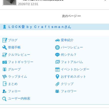
2026/7/2 12:01
次のページ >>
ＬＯＣＫ音 ｂｙ Ｃｒａｆｔｓｍａｎさん
ブログ
愛車紹介
整備手帳
パーツレビュー
クルマレビュー
何シテル？
フォトギャラリー
フォトアルバム
グループ
イベントカレンダー
ラップタイム
おすすめスポット
まとめ
クリップ
フォロー
フォロワー
ユーザー内検索