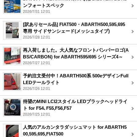
ンフォートスペック
2026/7/31 12:01
[訳ありセール品] FIAT500・ABARTH500,595,695
専用 サイドサンシェード(メッシュタイプ)
2026/7/28 12:01
再入荷しました。大人気なフロントバンパーロゴ(A
BS/CARBON) for ABARTH595/695 シリーズ4～
2026/7/27 12:01
予約注文受付中！ABARTH500系 500eデザインFull
LEDテールライト
2026/7/26 12:01
待望のMINI LCI2スタイル LEDブラックヘッドライ
ト for F54､F55,F56,F57
2026/7/25 12:01
人気のアルカンタラダッシュマット for ABARTH5
00,595,695,FIAT500