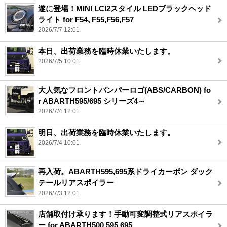
遂に登場！MINI LCI2スタイル LEDブラックヘッド
ライト for F54､F55,F56,F57
2026/7/7 12:01
本日、出荷業務を臨時休業いたします。
2026/7/5 10:01
大人気なフロントバンパーロゴ(ABS/CARBON) fo
r ABARTH595/695 シリーズ4～
2026/7/4 12:01
明日、出荷業務を臨時休業いたします。
2026/7/4 10:01
再入荷。ABARTH595,695系ドライカーボン ダック
テールリアスポイラー
2026/7/3 12:01
店舗取付け承ります！手動可変調整式リアスポイラ
ー for ABARTH500,595,695