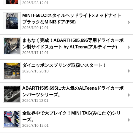
2026/7/23 12:01
MINI F56LCIスタイルヘッドライト×ミッドナイト
ブラックなMINI3ドア(F56)
2026/7/20 12:01
まもなく完成！ABARTH595,695専用ドライカーボ
ン製サイドスカート by ALTeena(アルティーナ)
2026/7/17 12:01
ダイニッポンスプリング取扱いスタート！
2026/7/13 20:10
ABARTH595,695に大人気のALTeenaドライカーボ
ンパーツシリーズ。
2026/7/11 12:01
全世界中で大ブレイク！MINI TAG(みにたぐ)シリ
ーズ。
2026/7/10 12:01