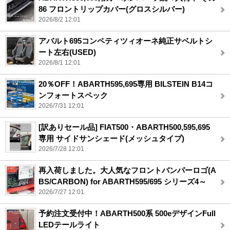
86 フロントリップカバー(グロスシルバー)
2026/8/2 12:01
アバルト695コンペティツィオーネ純正サベルトシ
ート左右(USED)
2026/8/1 12:01
20％OFF！ABARTH595,695専用 BILSTEIN B14コ
ンフォートスペック
2026/7/31 12:01
[訳ありセール品] FIAT500・ABARTH500,595,695
専用 サイドサンシェード(メッシュタイプ)
2026/7/28 12:01
再入荷しました。大人気なフロントバンパーロゴ(A
BS/CARBON) for ABARTH595/695 シリーズ4～
2026/7/27 12:01
予約注文受付中！ABARTH500系 500eデザインFull
LEDテールライト