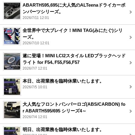
ABARTH595,695に大人気のALTeenaドライカーボ
ンパーツシリーズ。
2026/7/11 12:01
全世界中で大ブレイク！MINI TAG(みにたぐ)シリ
ーズ。
2026/7/10 12:01
遂に登場！MINI LCI2スタイル LEDブラックヘッド
ライト for F54､F55,F56,F57
2026/7/7 12:01
本日、出荷業務を臨時休業いたします。
2026/7/5 10:01
大人気なフロントバンパーロゴ(ABS/CARBON) fo
r ABARTH595/695 シリーズ4～
2026/7/4 12:01
明日、出荷業務を臨時休業いたします。