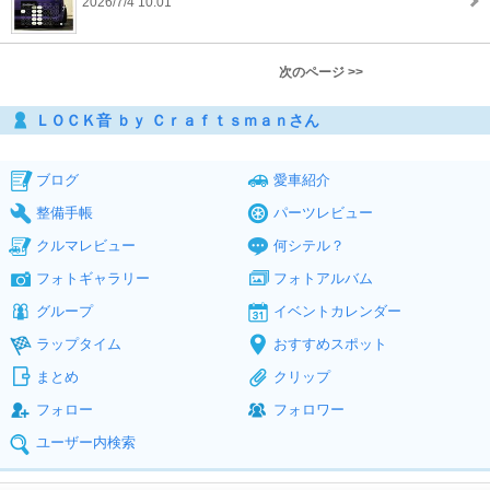
2026/7/4 10:01
次のページ >>
ＬＯＣＫ音 ｂｙ Ｃｒａｆｔｓｍａｎさん
ブログ
愛車紹介
整備手帳
パーツレビュー
クルマレビュー
何シテル？
フォトギャラリー
フォトアルバム
グループ
イベントカレンダー
ラップタイム
おすすめスポット
まとめ
クリップ
フォロー
フォロワー
ユーザー内検索