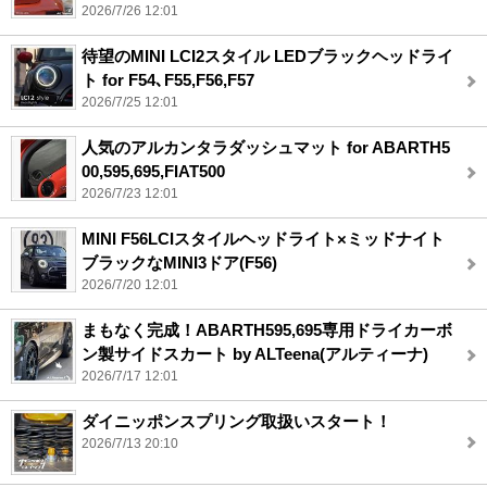
2026/7/26 12:01
待望のMINI LCI2スタイル LEDブラックヘッドライ
ト for F54､F55,F56,F57
2026/7/25 12:01
人気のアルカンタラダッシュマット for ABARTH5
00,595,695,FIAT500
2026/7/23 12:01
MINI F56LCIスタイルヘッドライト×ミッドナイト
ブラックなMINI3ドア(F56)
2026/7/20 12:01
まもなく完成！ABARTH595,695専用ドライカーボ
ン製サイドスカート by ALTeena(アルティーナ)
2026/7/17 12:01
ダイニッポンスプリング取扱いスタート！
2026/7/13 20:10