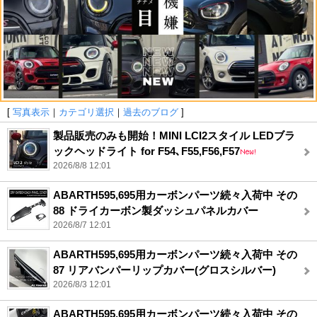
[
写真表示
｜
カテゴリ選択
｜
過去のブログ
]
製品販売のみも開始！MINI LCI2スタイル LEDブラ
ックヘッドライト for F54､F55,F56,F57
2026/8/8 12:01
ABARTH595,695用カーボンパーツ続々入荷中 その
88 ドライカーボン製ダッシュパネルカバー
2026/8/7 12:01
ABARTH595,695用カーボンパーツ続々入荷中 その
87 リアバンパーリップカバー(グロスシルバー)
2026/8/3 12:01
ABARTH595,695用カーボンパーツ続々入荷中 その