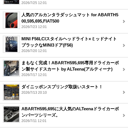
2026/7/25 12:01
人気のアルカンタラダッシュマット for ABARTH5
00,595,695,FIAT500
2026/7/23 12:01
MINI F56LCIスタイルヘッドライト×ミッドナイト
ブラックなMINI3ドア(F56)
2026/7/20 12:01
まもなく完成！ABARTH595,695専用ドライカーボ
ン製サイドスカート by ALTeena(アルティーナ)
2026/7/17 12:01
ダイニッポンスプリング取扱いスタート！
2026/7/13 20:10
ABARTH595,695に大人気のALTeenaドライカーボ
ンパーツシリーズ。
2026/7/11 12:01