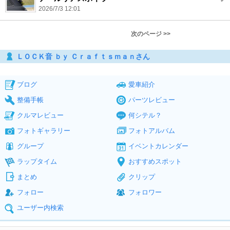
2026/7/3 12:01
次のページ >>
ＬＯＣＫ音 ｂｙ Ｃｒａｆｔｓｍａｎさん
ブログ
愛車紹介
整備手帳
パーツレビュー
クルマレビュー
何シテル？
フォトギャラリー
フォトアルバム
グループ
イベントカレンダー
ラップタイム
おすすめスポット
まとめ
クリップ
フォロー
フォロワー
ユーザー内検索