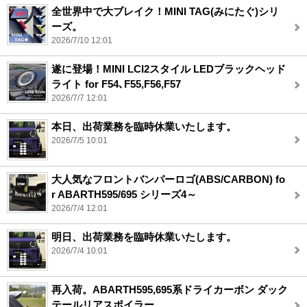
全世界中で大ブレイク！MINI TAG(みにたぐ)シリ
ーズ。
2026/7/10 12:01
遂に登場！MINI LCI2スタイル LEDブラックヘッド
ライト for F54､F55,F56,F57
2026/7/7 12:01
本日、出荷業務を臨時休業いたします。
2026/7/5 10:01
大人気なフロントバンパーロゴ(ABS/CARBON) fo
r ABARTH595/695 シリーズ4～
2026/7/4 12:01
明日、出荷業務を臨時休業いたします。
2026/7/4 10:01
再入荷。ABARTH595,695系ドライカーボン ダック
テールリアスポイラー