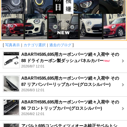
[
写真表示
｜
カテゴリ選択
｜
過去のブログ
]
ABARTH595,695用カーボンパーツ続々入荷中 その
88 ドライカーボン製ダッシュパネルカバー
2026/8/7 12:01
ABARTH595,695用カーボンパーツ続々入荷中 その
87 リアバンパーリップカバー(グロスシルバー)
2026/8/3 12:01
ABARTH595,695用カーボンパーツ続々入荷中 その
86 フロントリップカバー(グロスシルバー)
2026/8/2 12:01
アバルト695コンペティツィオーネ純正サベルトシ