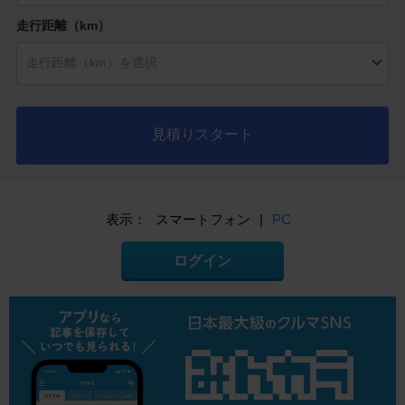
走行距離（km）
見積りスタート
表示：
スマートフォン
|
PC
ログイン