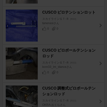
CUSCO ピロテンションロット
スカイラインＧＴ‐Ｒ
[R33]
tanenasiさん
0
0
CUSCO ピロボールテンション
ロッド
スカイラインＧＴ‐Ｒ
[R33]
bcnr33_lm_stanceさん
0
0
CUSCO 調整式ピロボールテン
ションロッド
スカイラインＧＴ‐Ｒ
[R33]
OKRA-おくらさん