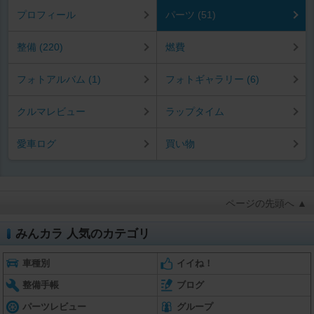
プロフィール
パーツ (51)
整備 (220)
燃費
フォトアルバム (1)
フォトギャラリー (6)
クルマレビュー
ラップタイム
愛車ログ
買い物
ページの先頭へ ▲
みんカラ 人気のカテゴリ
車種別
イイね！
整備手帳
ブログ
パーツレビュー
グループ