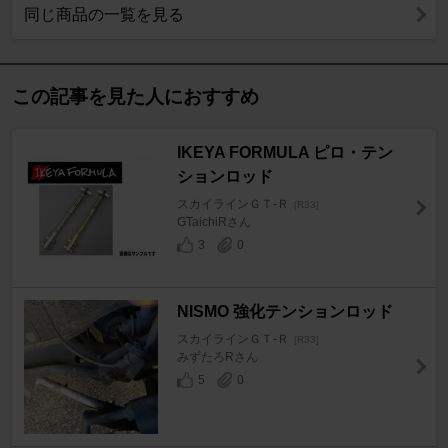
同じ商品の一覧を見る
この記事を見た人におすすめ
IKEYA FORMULA ピロ・テン
ションロッド
スカイラインＧＴ‐Ｒ
[R33]
GTaichiRさん
3
0
NISMO 強化テンションロッド
スカイラインＧＴ‐Ｒ
[R33]
みずたろRさん
5
0