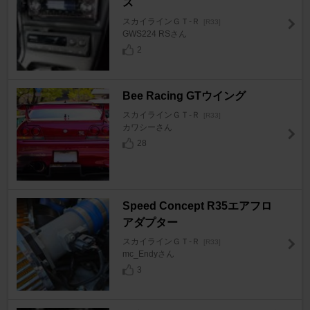
ス
スカイラインＧＴ‐Ｒ
[R33]
GWS224 RSさん
2
Bee Racing GTウイング
スカイラインＧＴ‐Ｒ
[R33]
カワシーさん
28
Speed Concept R35エアフロ
アダプター
スカイラインＧＴ‐Ｒ
[R33]
mc_Endyさん
3