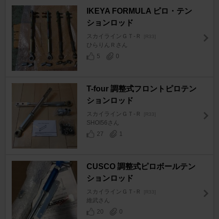
IKEYA FORMULA ピロ・テン
ションロッド
スカイラインＧＴ‐Ｒ
[R33]
ひらりんＲさん
5
0
T-four 調整式フロントピロテン
ションロッド
スカイラインＧＴ‐Ｒ
[R33]
SHOI56さん
27
1
CUSCO 調整式ピロボールテン
ションロッド
スカイラインＧＴ‐Ｒ
[R33]
維武さん
20
0