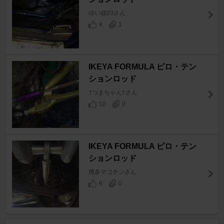
ゆい@23さん
4
1
IKEYA FORMULA ピロ・テン
ションロッド
†つまちゃん†さん
10
0
IKEYA FORMULA ピロ・テン
ションロッド
博多マコチンさん
6
0