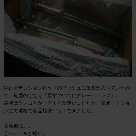
純正のテンションロッドのブッシュに亀裂が入っていたの
で、毎度のごとく「直すついでにグレードアップ」。
最初はクスコとかＨＰＩとか迷いましたが、某オークショ
ンにて破格で新品格安ゲットできました。
装着後は。。。
①ハンドルが軽い。