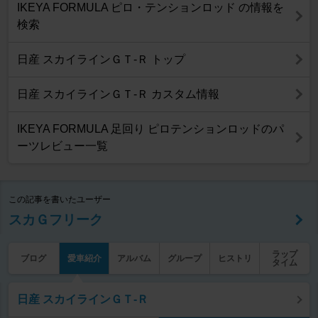
IKEYA FORMULA ピロ・テンションロッド の情報を
検索
日産 スカイラインＧＴ‐Ｒ トップ
日産 スカイラインＧＴ‐Ｒ カスタム情報
IKEYA FORMULA 足回り ピロテンションロッドのパ
ーツレビュー一覧
この記事を書いたユーザー
スカＧフリーク
ラップ
ブログ
愛車紹介
アルバム
グループ
ヒストリ
タイム
日産 スカイラインＧＴ‐Ｒ