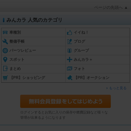
ページの先頭へ ▲
みんカラ 人気のカテゴリ
車種別
イイね！
整備手帳
ブログ
パーツレビュー
グループ
スポット
みんカラ＋
まとめ
フォト
【PR】ショッピング
【PR】オークション
もっと見る
ログインするとお気に入りの保存や燃費記録など様々な
管理が出来るようになります