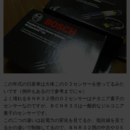
この年式の日産車は大体このＯ２センサーを使ってるみた
いです（例外もあるので参考までにｗ）
よく壊れるＢＮＲ３２用のＯ２センサーはチタニア素子の
センサーなのですが、ＢＣＮＲ３３は一般的なジルコニア
素子のセンサーです。
この二つの違いは起電力の変化を見てるか、抵抗値を見て
るかの違いで制御してるので、ＢＮＲ３２用の中古やＯＥ