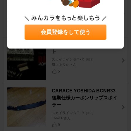
スカイラインＧＴ‐Ｒ
[R33]
蒼ちゃんこさん
16
会員登録をして使う
NAPREC ハイレスポンスキッ
ト
スカイラインＧＴ‐Ｒ
[R33]
風上ありかさん
5
GARAGE YOSHIDA BCNR33
後期仕様カーボンリップスポイ
ラー
スカイラインＧＴ‐Ｒ
[R33]
TAKA Rさん
9