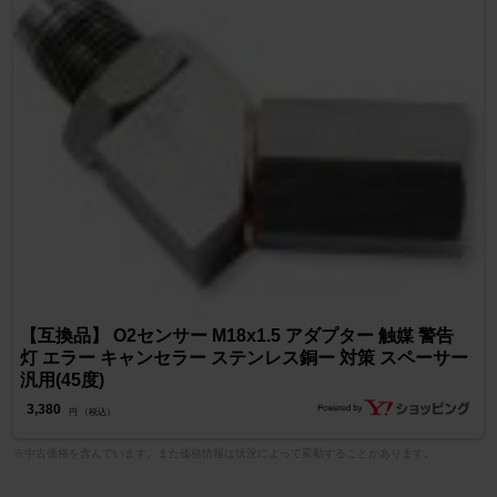
【互換品】 O2センサー M18x1.5 アダプター 触媒 警告
灯 エラー キャンセラー ステンレス銅ー 対策 スペーサー
汎用(45度)
3,380
円 （税込）
※中古価格を含んでいます。また価格情報は状況によって変動することがあります。