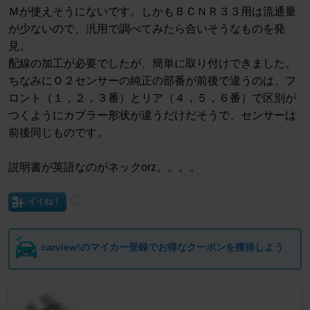
Ｍが使えそうにないです。しかもＢＣＮＲ３３用は流通量
が少ないので、汎用で調べてみたら合いそうなものを発
見。
配線の加工が必要でしたが、簡単に取り付けできました。
ちなみにＯ２センサーの純正の部番が前後で違うのは、フ
ロント（１，２，３番）とリア（４，５，６番）で区別が
つくようにカプラー形状が違うだけだそうで、センサーは
前後同じものです。
説明書が英語なのがネックorz。。。。
イイね！
carview!のマイカー登録でお得なクーポンを獲得しよう