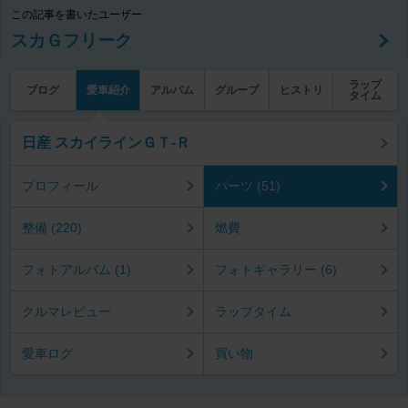
この記事を書いたユーザー
スカＧフリーク
ラップ
ブログ
愛車紹介
アルバム
グループ
ヒストリ
タイム
日産 スカイラインＧＴ‐Ｒ
プロフィール
パーツ (51)
整備 (220)
燃費
フォトアルバム (1)
フォトギャラリー (6)
クルマレビュー
ラップタイム
愛車ログ
買い物