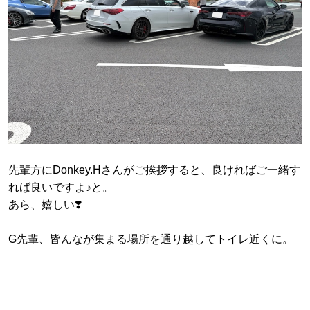
先輩方にDonkey.Hさんがご挨拶すると、良ければご一緒す
れば良いですよ♪と。
あら、嬉しい❣️
G先輩、皆んなが集まる場所を通り越してトイレ近くに。