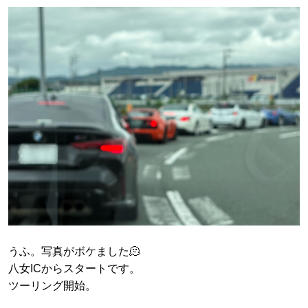
うふ。写真がボケました🫠
八女ICからスタートです。
ツーリング開始。