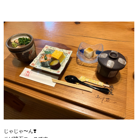
じゃじゃ〜ん❣️