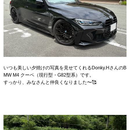
いつも美しい夕焼けの写真を見せてくれるDonky.HさんのB
MW M4 クーペ（現行型・G82型系）です。
すっかり、みなさんと仲良くなりました〜🥰