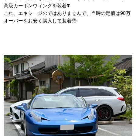
高級カーボンウィングを装着❣️
これ、エキシージのではありませんで、当時の定価は90万
オーバーをお安く購入して装着🉐