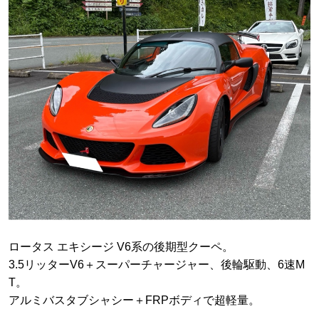
ロータス エキシージ V6系の後期型クーペ。
3.5リッターV6＋スーパーチャージャー、後輪駆動、6速M
T。
アルミバスタブシャシー＋FRPボディで超軽量。