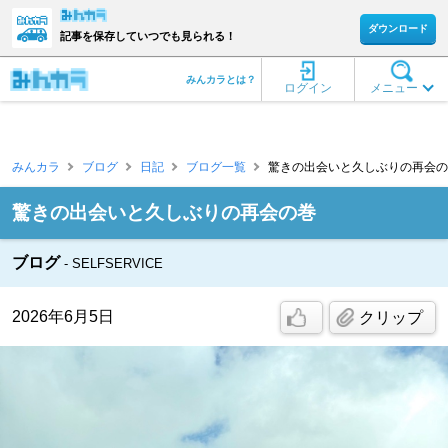
ダウンロード
記事を保存していつでも見られる！
みんカラとは？
ログイン
メニュー
みんカラ
ブログ
日記
ブログ一覧
驚きの出会いと久しぶりの再会の巻 [S
驚きの出会いと久しぶりの再会の巻
ブログ
SELFSERVICE
2026年6月5日
クリップ