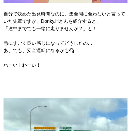
自分で決めた出発時間なのに、集合間に合わないと言って
いた先輩ですが、Donky.Hさんを紹介すると、
「途中まででも一緒に走りませんか？」と！
急にすごく良い感じになってどうしたの…
あ、でも、安全運転になるかも🤔
わーい！わーい！