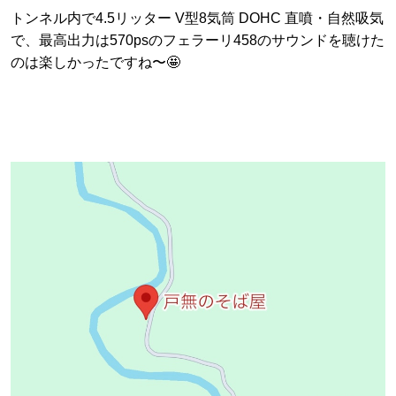
トンネル内で4.5リッター V型8気筒 DOHC 直噴・自然吸気
で、最高出力は570psのフェラーリ458のサウンドを聴けた
のは楽しかったですね〜🤩