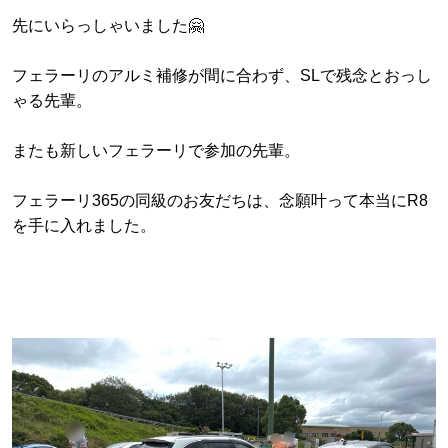
先にいらっしゃいました🤗
フェラーリのアルミ補修が間に合わず、SLで残念とおっし
ゃる先輩。
またも新しいフェラーリで参加の先輩。
フェラーリ365の同級のお友だちは、念願叶って本当にR8
を手に入れました。