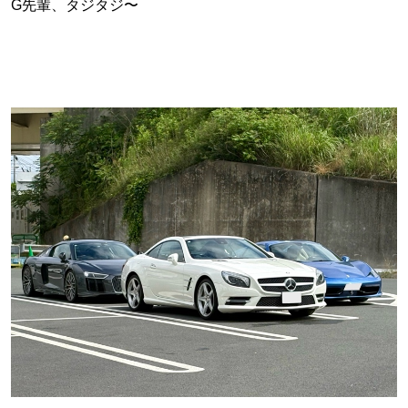
G先輩、タジタジ〜