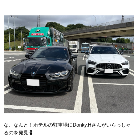
な、なんと！ホテルの駐車場にDonky.Hさんがいらっしゃ
るのを発見🤩