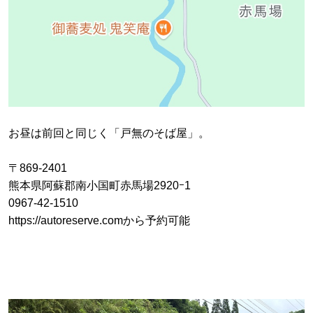
お昼は前回と同じく「戸無のそば屋」。
〒869-2401
熊本県阿蘇郡南小国町赤馬場2920ｰ1
0967-42-1510
https://autoreserve.comから予約可能