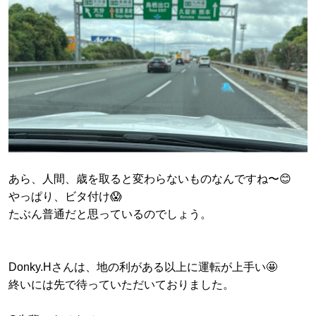
あら、人間、歳を取ると変わらないものなんですね〜😊
やっぱり、ビタ付け😱
たぶん普通だと思っているのでしょう。
Donky.Hさんは、地の利がある以上に運転が上手い🤩
終いには先で待っていただいておりました。