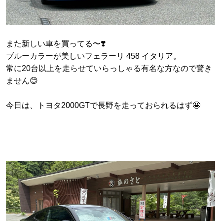
また新しい車を買ってる〜❣️
ブルーカラーが美しいフェラーリ 458 イタリア。
常に20台以上を走らせていらっしゃる有名な方なので驚き
ません😊
今日は、トヨタ2000GTで長野を走っておられるはず🤩