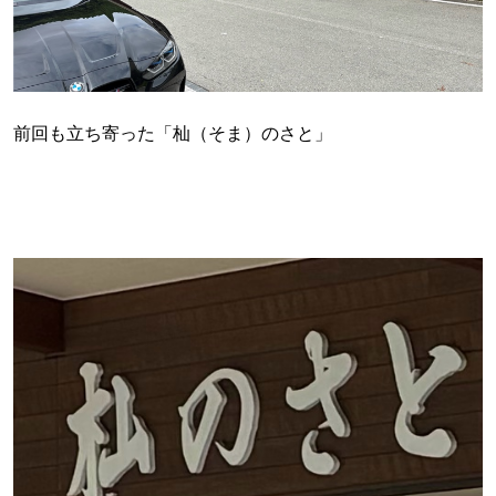
前回も立ち寄った「杣（そま）のさと」