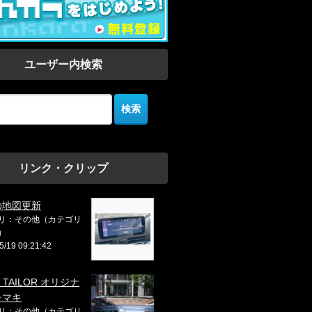
ユーザー内検索
リンク・クリップ
の地図更新
リ：その他（カテゴリ
）
5/19 09:21:42
 TAILOR オリジナ
チマキ
リ：その他（カテゴリ