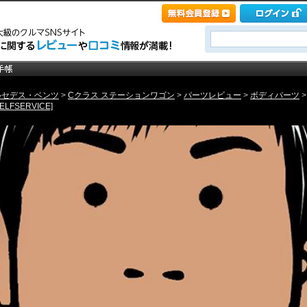
ルセデス・ベンツ
>
Cクラス ステーションワゴン
>
パーツレビュー
>
ボディパーツ
LFSERVICE]