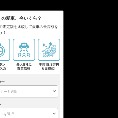
たの愛車、今いくら？
の査定額を比較して愛車の最高額を
う！
カー
ル