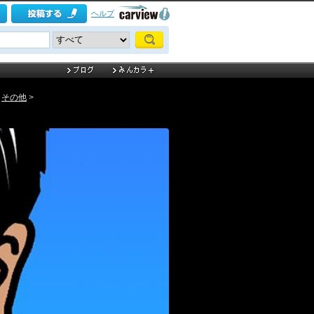
ヘルプ
>
その他
>