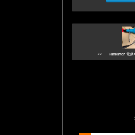
<< Kimlonton 電動リ