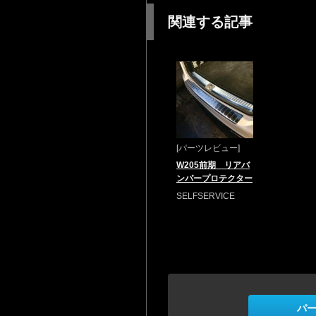
関連する記事
[パーツレビュー]
W205前期 リアバ
ンパープロテクター
SELFSERVICE
パ