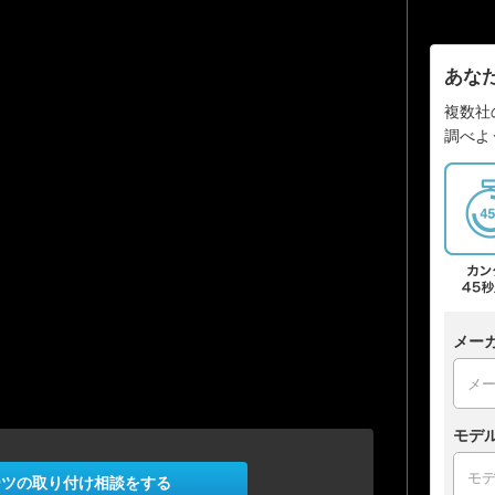
あな
複数社
調べよ
メー
モデ
ーツの取り付け相談をする