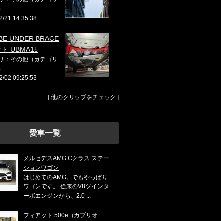
）
2/21 14:35:38
BE UNDER BRACE
ト UBMA15
リ：その他（カテゴリ
）
2/02 09:25:53
[
他のクリップをチェック
]
愛車一覧
メルセデスAMG Cクラス ステー
ションワゴン
はじめてのAMG。でもやっぱり
ワゴンです。 従来のV8ツインタ
ーボエンジンから、2.0 ...
フィアット 500e（カブリオ