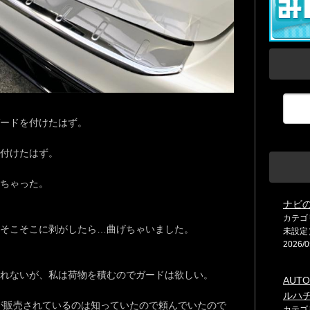
ードを付けたはず。
付けたはず。
ちゃった。
ナビ
カテゴ
そこそこに剥がしたら…曲げちゃいました。
未設定
2026/0
れないが、私は荷物を積むのでガードは欲しい。
AUTO
ルハ
ドが販売されているのは知っていたので頼んでいたので
カテゴ