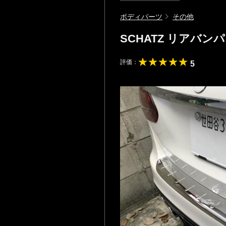
ボディパーツ
その他
SCHATZ リアバン
評価：
5