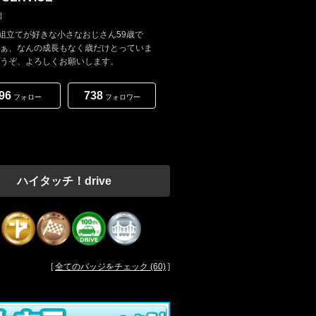
]
組立てが好きな小さなおじさん59歳で
あぁ、なんの成長もなく歳だけとっていま
どうぞ、よろしくお願いします。
96
738
フォロー
フォロワー
ハイタッチ！drive
[
全てのバッジをチェック (60)
]