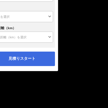
距離（km）
見積りスタート