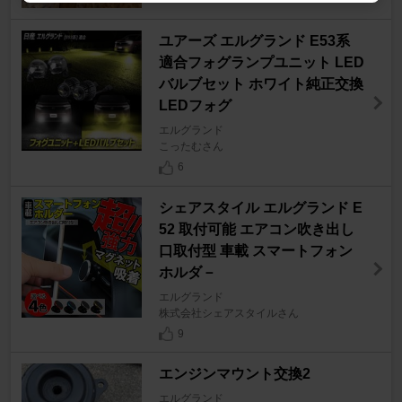
ユアーズ エルグランド E53系
適合フォグランプユニット LED
バルブセット ホワイト純正交換
LEDフォグ
エルグランド
こったむさん
6
シェアスタイル エルグランド E
52 取付可能 エアコン吹き出し
口取付型 車載 スマートフォン
ホルダ－
エルグランド
株式会社シェアスタイルさん
9
エンジンマウント交換2
エルグランド