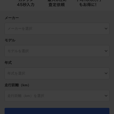
メーカー
モデル
年式
走行距離（km）