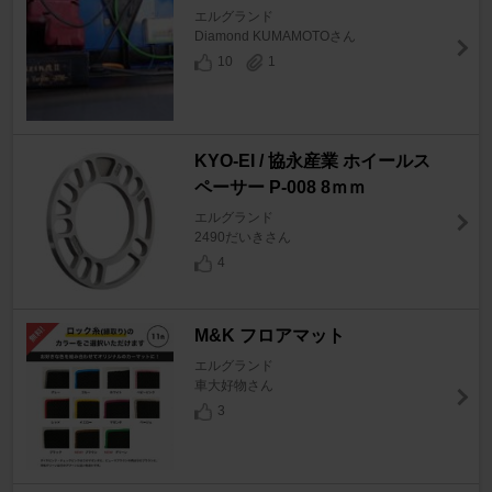
エルグランド
Diamond KUMAMOTOさん
10
1
KYO-EI / 協永産業 ホイールス
ペーサー P-008 8ｍｍ
エルグランド
2490だいきさん
4
M&K フロアマット
エルグランド
車大好物さん
3