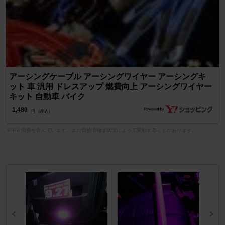
アーシングケーブル アーシングワイヤー アーシングキ
ット 車 汎用 ドレスアップ 燃費向上 アーシングワイヤー
キット 自動車 バイク
1,480
円 （税込）
※中古価格を含んでいます。また価格情報は状況によって変動することがあります。