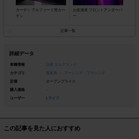
カーテシ アルファード用カー
お友達産 フロントアンダーバ
テシ
ー
記事一覧
詳細データ
車種情報
日産 エルグランド
カテゴリ
電装系
アーシング・プラシング
定価
オープンプライス
購入価格
-
ユーザー
Lライフ
この記事を見た人におすすめ