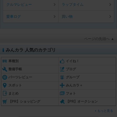
クルマレビュー
ラップタイム
愛車ログ
買い物
ページの先頭へ ▲
みんカラ 人気のカテゴリ
車種別
イイね！
整備手帳
ブログ
パーツレビュー
グループ
スポット
みんカラ＋
まとめ
フォト
【PR】ショッピング
【PR】オークション
もっと見る