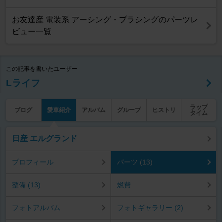
お友達産 電装系 アーシング・プラシングのパーツレ
ビュー一覧
この記事を書いたユーザー
Lライフ
ラップ
ブログ
愛車紹介
アルバム
グループ
ヒストリ
タイム
日産 エルグランド
プロフィール
パーツ (13)
整備 (13)
燃費
フォトアルバム
フォトギャラリー (2)