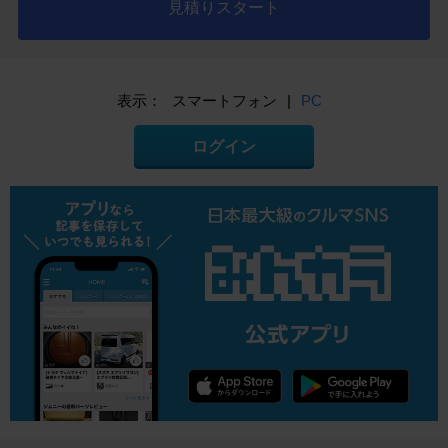
見積りスタート
表示：
スマートフォン
|
PC
ログイン