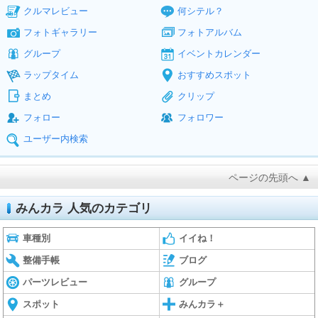
クルマレビュー
何シテル？
フォトギャラリー
フォトアルバム
グループ
イベントカレンダー
ラップタイム
おすすめスポット
まとめ
クリップ
フォロー
フォロワー
ユーザー内検索
ページの先頭へ ▲
みんカラ 人気のカテゴリ
車種別
イイね！
整備手帳
ブログ
パーツレビュー
グループ
スポット
みんカラ＋