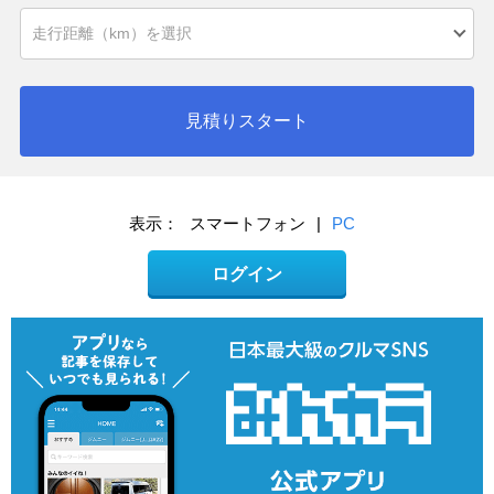
見積りスタート
表示：
スマートフォン
|
PC
ログイン