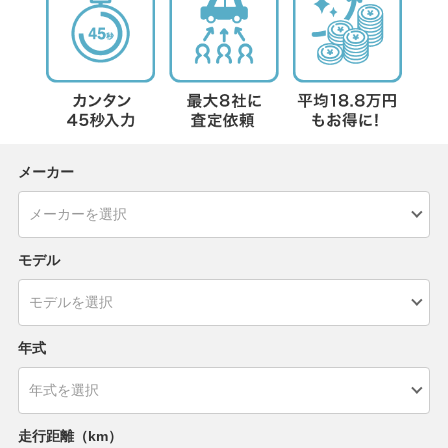
メーカー
モデル
年式
走行距離（km）