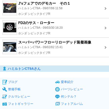
J'sフェアでのデモカー その１
ハミルトンCT9A - 09/07/06 11:58
ホンダ シビックタイプR
FD2のサス・ローター
ハミルトンCT9A - 09/03/30 16:20
ホンダ シビックタイプR
スーパーパワーフローリローデッド装着画像
ハミルトンCT9A - 09/02/02 15:41
ホンダ シビックタイプR
ハミルトンCT9Aさん
ブログ
愛車紹介
整備手帳
パーツレビュー
クルマレビュー
何シテル？
フォトギャラリー
フォトアルバム