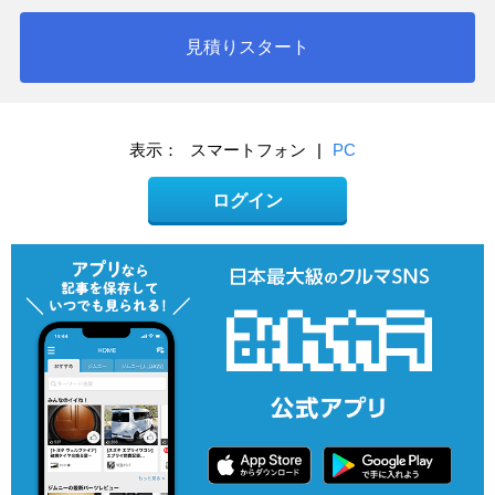
見積りスタート
表示：
スマートフォン
|
PC
ログイン