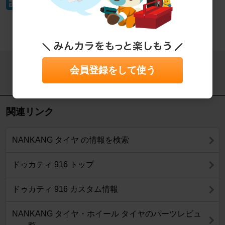
イイね！
もっと見る
会員登録をして使う
この記事をシェアする
関連リンク
NANKANG タイヤ の情報を検索
ドゥカティ 916 トップ
ドゥカティ 916 カスタム情報
NANKANG タイヤ・ホイール タイヤのパーツレビュ