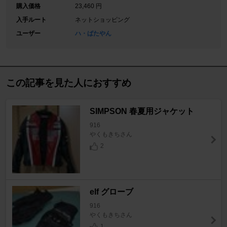
購入価格
23,460 円
入手ルート
ネットショッピング
ユーザー
ハ・ばたやん
この記事を見た人におすすめ
SIMPSON 春夏用ジャケット
916
やくもきちさん
2
elf グローブ
916
やくもきちさん
1