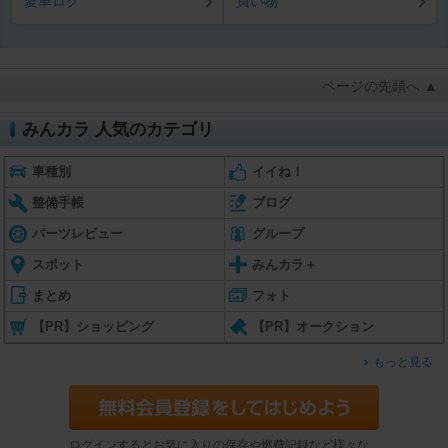
愛車ログ
買い物
ページの先頭へ ▲
みんカラ 人気のカテゴリ
車種別
イイね！
整備手帳
ブログ
パーツレビュー
グループ
スポット
みんカラ＋
まとめ
フォト
【PR】ショッピング
【PR】オークション
もっと見る
ログインするとお気に入りの保存や燃費記録など様々な