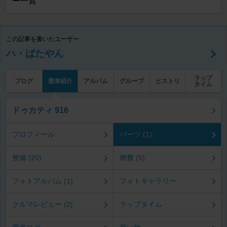
ー一覧
この記事を書いたユーザー
ハ・ばたやん
ラップ
ブログ
愛車紹介
アルバム
グループ
ヒストリ
タイム
ドゥカティ 916
プロフィール
パーツ (1)
整備 (20)
燃費 (5)
フォトアルバム (1)
フォトギャラリー
クルマレビュー (2)
ラップタイム