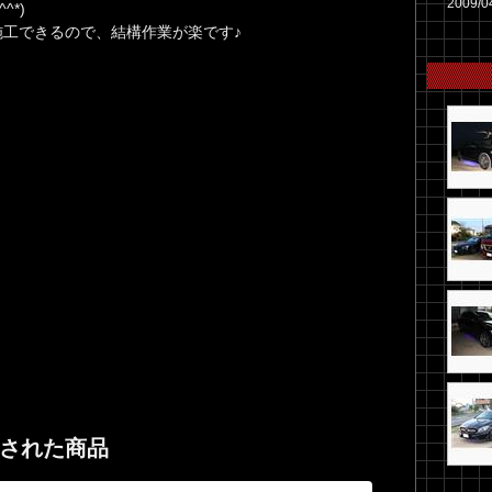
2009/0
*)
工できるので、結構作業が楽です♪
された商品