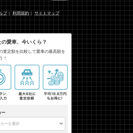
ルプ
｜
利用規約
｜
サイトマップ
たの愛車、今いくら？
の査定額を比較して愛車の最高額を
う！
カー