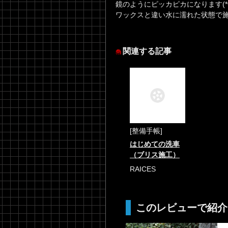
鏡のようにピッカピカになります(*^^
ワックスと違い水に濡れた状態で施
関連する記事
[整備手帳]
はじめての洗車
（ブリス施工）
RAICES
このレビューで紹介