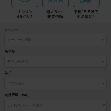
メーカー
モデル
年式
走行距離（km）