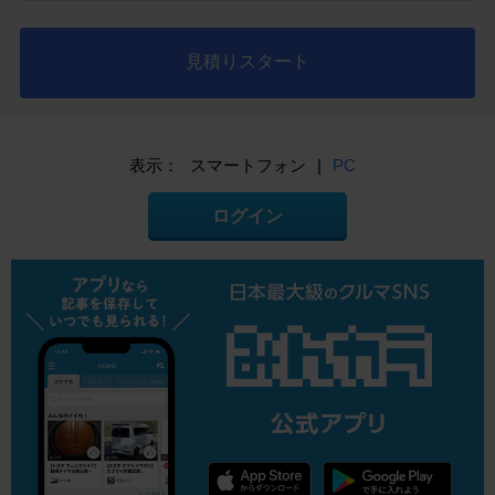
見積りスタート
表示：
スマートフォン
|
PC
ログイン