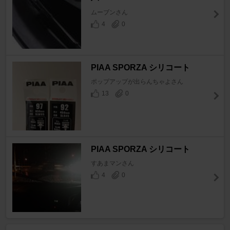
ムーブンさん
4
0
PIAA SPORZA シリコート
ポップアップが出らんちゃよさん
13
0
PIAA SPORZA シリコート
すあまマンさん
4
0