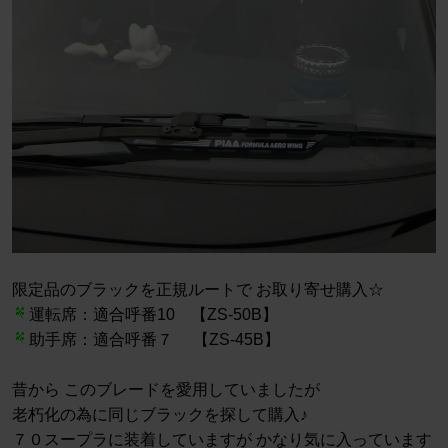
限定品のブラックを正規ルートで お取り寄せ購入☆
運転席：適合呼番10 【ZS-50B】
助手席：適合呼番７ 【ZS-45B】
昔から このブレードを愛用していましたが
老朽化の為に同じブラックを探して購入♪
７０スープラに装着していますが かなり気に入っています