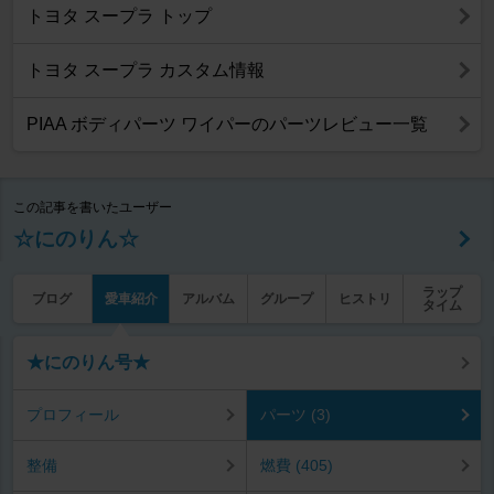
トヨタ スープラ トップ
トヨタ スープラ カスタム情報
PIAA ボディパーツ ワイパーのパーツレビュー一覧
この記事を書いたユーザー
☆にのりん☆
ラップ
ブログ
愛車紹介
アルバム
グループ
ヒストリ
タイム
★にのりん号★
プロフィール
パーツ (3)
整備
燃費 (405)