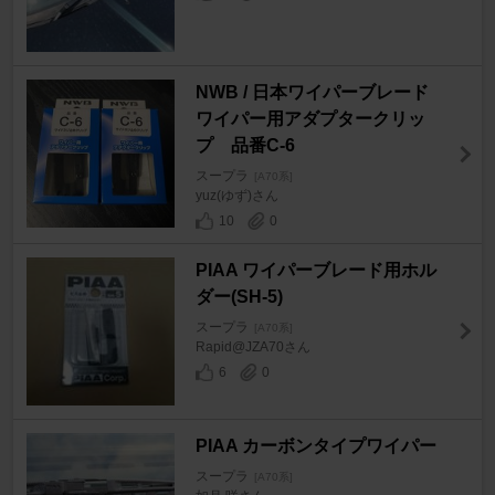
NWB / 日本ワイパーブレード
ワイパー用アダプタークリッ
プ 品番C-6
スープラ
[A70系]
yuz(ゆず)さん
10
0
PIAA ワイパーブレード用ホル
ダー(SH-5)
スープラ
[A70系]
Rapid@JZA70さん
6
0
PIAA カーボンタイプワイパー
スープラ
[A70系]