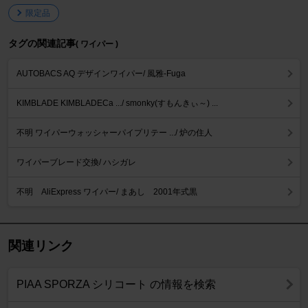
限定品
タグの関連記事
( ワイパー )
AUTOBACS AQ デザインワイパー/ 風雅-Fuga
KIMBLADE KIMBLADECa .../ smonky(すもんきぃ～) ...
不明 ワイパーウォッシャーパイプリテー .../ 炉の住人
ワイパーブレード交換/ ハシガレ
不明 AliExpress ワイパー/ まあし 2001年式黒
関連リンク
PIAA SPORZA シリコート の情報を検索