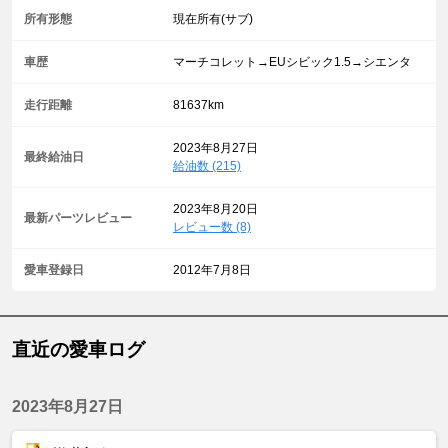
所有形態
現在所有(サブ)
車歴
マーチコレット→EUシビック1.5→シエンタ
走行距離
81637km
2023年8月27日
最終給油日
給油数 (215)
2023年8月20日
最新パーツレビュー
レビュー数 (8)
愛車登録日
2012年7月8日
直近の愛車ログ
2023年8月27日