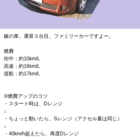
嫁の車。通算３台目。ファミリーカーですよー。
燃費
街中：約10km/L
高速：約16km/L
巡航：約17km/L
※燃費アップのコツ
・スタート時は、Dレンジ
↓
・ちょっと動いたら、Sレンジ（アクセル量は同じ）
↓
・40km/h超えたら、再度Dレンジ