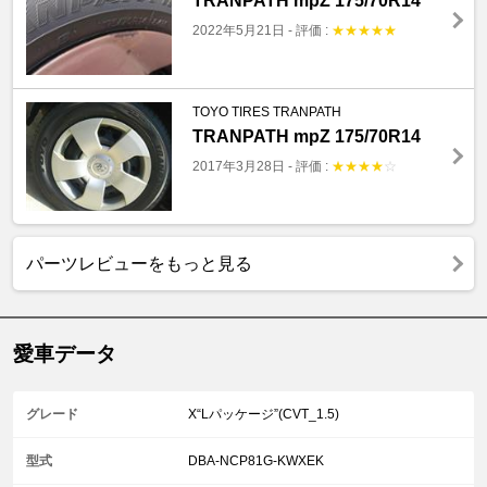
TRANPATH mpZ 175/70R14
2022年5月21日
-
評価 :
★
★
★
★
★
TOYO TIRES TRANPATH
TRANPATH mpZ 175/70R14
2017年3月28日
-
評価 :
★
★
★
★
☆
パーツレビューをもっと見る
愛車データ
グレード
X“Lパッケージ”(CVT_1.5)
型式
DBA-NCP81G-KWXEK