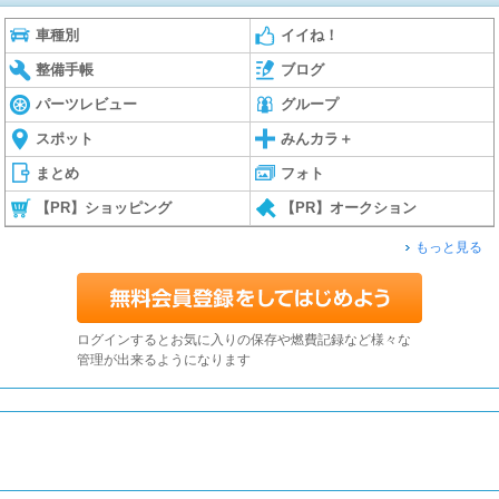
車種別
イイね！
整備手帳
ブログ
パーツレビュー
グループ
スポット
みんカラ＋
まとめ
フォト
【PR】ショッピング
【PR】オークション
もっと見る
ログインするとお気に入りの保存や燃費記録など様々な
管理が出来るようになります