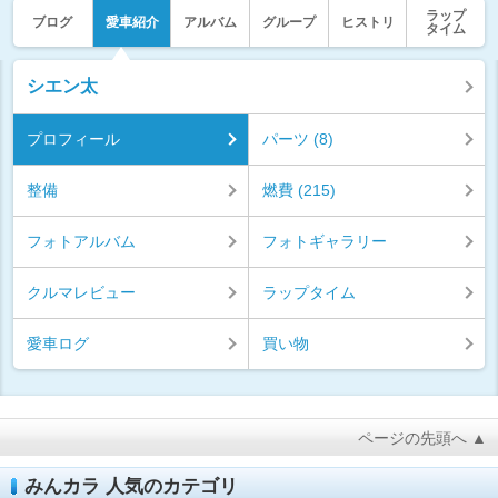
ラップ
ブログ
愛車紹介
アルバム
グループ
ヒストリ
タイム
シエン太
プロフィール
パーツ (8)
整備
燃費 (215)
フォトアルバム
フォトギャラリー
クルマレビュー
ラップタイム
愛車ログ
買い物
ページの先頭へ ▲
みんカラ 人気のカテゴリ